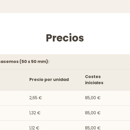
Precios
 hacemos (50 x 50 mm):
Costes
Precio por unidad
iniciales
2,65 €
85,00 €
1,32 €
85,00 €
1,12 €
85,00 €