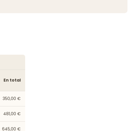
En total
350,00 €
481,00 €
645,00 €