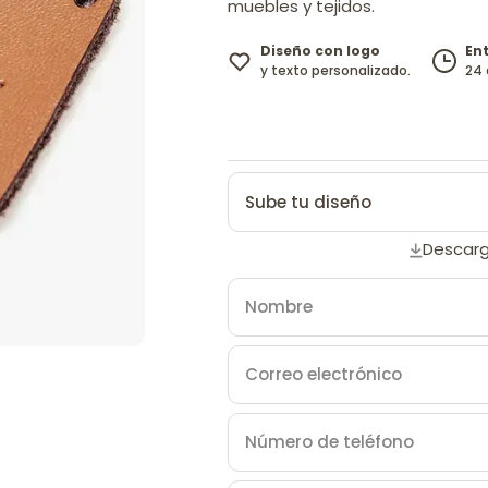
muebles y tejidos.
Diseño con logo
En
y texto personalizado.
24 
Sube tu diseño
Descarg