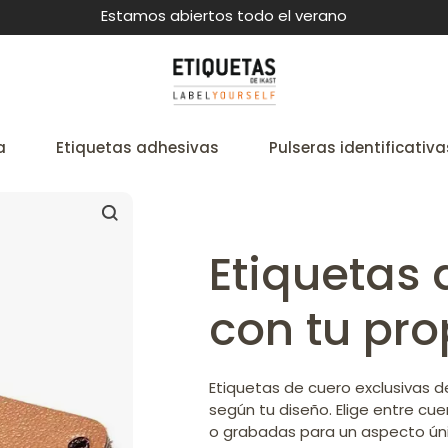
Estamos abiertos todo el verano
a
Etiquetas adhesivas
Pulseras identificativa
Etiquetas 
con tu pro
Etiquetas de cuero exclusivas 
según tu diseño. Elige entre cue
o grabadas para un aspecto úni