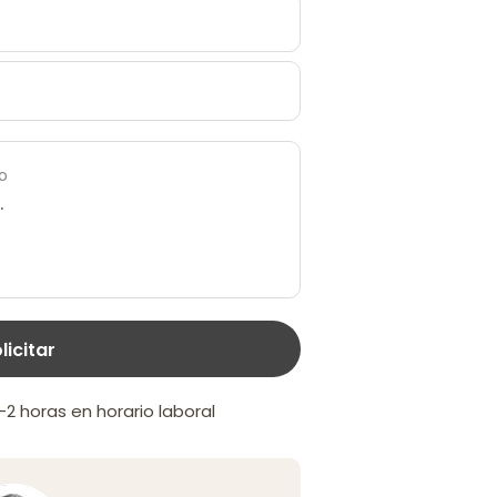
o
licitar
 horas en horario laboral