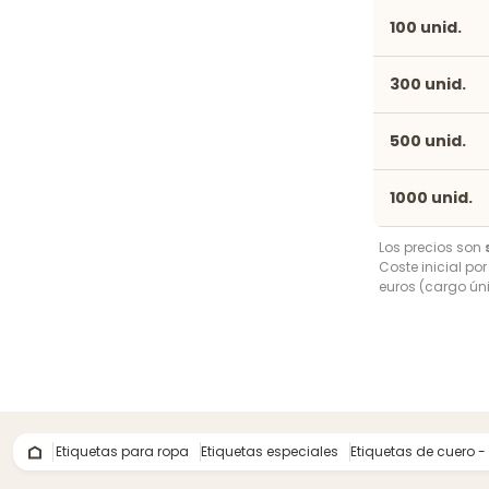
100 unid.
300 unid.
500 unid.
1000 unid.
Los precios son
Coste inicial po
euros (cargo úni
Etiquetas para ropa
Etiquetas especiales
Etiquetas de cuero -