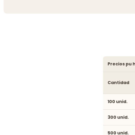
precios pu
Cantidad
100 unid.
300 unid.
500 unid.