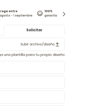
trega entre
100%
agosto - 1 septiembre
garantía de satisfacción
Solicitar
Subir archivo/diseño
a una plantilla para tu propio diseño