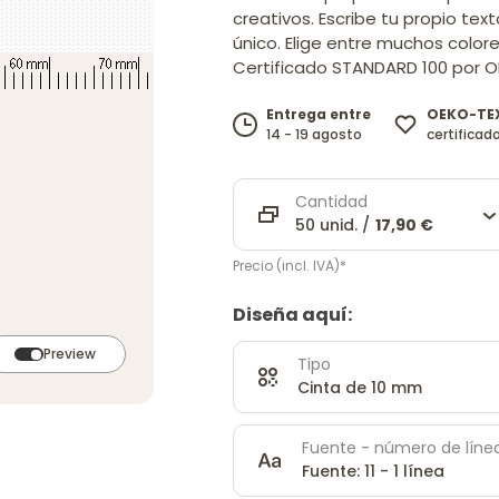
creativos. Escribe tu propio tex
único. Elige entre muchos colore
Certificado STANDARD 100 por O
OEKO-TE
Entrega entre
certificad
14 - 19 agosto
Cantidad
50 unid. /
17,90 €
Precio (incl. IVA)*
Diseña aquí:
Preview
Tipo
Cinta de 10 mm
Fuente - número de líne
Fuente: 11 - 1 línea