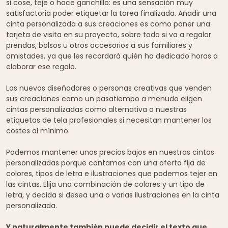
si cose, teje o hace ganchillo: es una sensación muy
satisfactoria poder etiquetar la tarea finalizada. Añadir una
cinta personalizada a sus creaciones es como poner una
tarjeta de visita en su proyecto, sobre todo si va a regalar
prendas, bolsos u otros accesorios a sus familiares y
amistades, ya que les recordará quién ha dedicado horas a
elaborar ese regalo.
Los nuevos diseñadores o personas creativas que venden
sus creaciones como un pasatiempo a menudo eligen
cintas personalizadas como alternativa a nuestras
etiquetas de tela profesionales si necesitan mantener los
costes al mínimo.
Podemos mantener unos precios bajos en nuestras cintas
personalizadas porque contamos con una oferta fija de
colores, tipos de letra e ilustraciones que podemos tejer en
las cintas. Elija una combinación de colores y un tipo de
letra, y decida si desea una o varias ilustraciones en la cinta
personalizada.
Y naturalmente también puede decidir el texto que