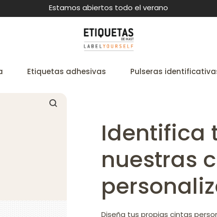
Estamos abiertos todo el verano
a
Etiquetas adhesivas
Pulseras identificativa
Identifica
nuestras c
personali
Diseña tus propias cintas perso