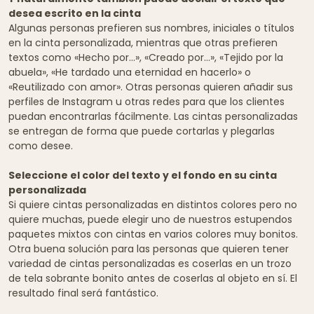
desea escrito en la cinta
Algunas personas prefieren sus nombres, iniciales o títulos
en la cinta personalizada, mientras que otras prefieren
textos como «Hecho por...», «Creado por...», «Tejido por la
abuela», «He tardado una eternidad en hacerlo» o
«Reutilizado con amor». Otras personas quieren añadir sus
perfiles de Instagram u otras redes para que los clientes
puedan encontrarlas fácilmente. Las cintas personalizadas
se entregan de forma que puede cortarlas y plegarlas
como desee.
Seleccione el color del texto y el fondo en su cinta
personalizada
Si quiere cintas personalizadas en distintos colores pero no
quiere muchas, puede elegir uno de nuestros estupendos
paquetes mixtos con cintas en varios colores muy bonitos.
Otra buena solución para las personas que quieren tener
variedad de cintas personalizadas es coserlas en un trozo
de tela sobrante bonito antes de coserlas al objeto en sí. El
resultado final será fantástico.