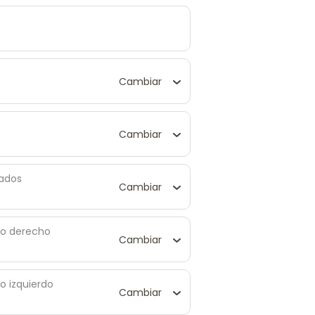
Cambiar
Cambiar
iados
Cambiar
ado derecho
Cambiar
do izquierdo
Cambiar