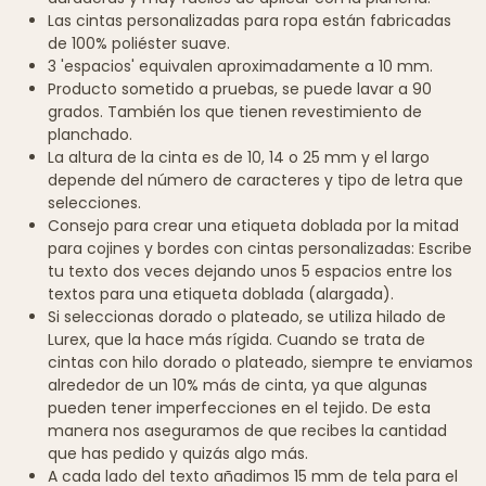
Las cintas personalizadas para ropa están fabricadas
de 100% poliéster suave.
3 'espacios' equivalen aproximadamente a 10 mm.
Producto sometido a pruebas, se puede lavar a 90
grados. También los que tienen revestimiento de
planchado.
La altura de la cinta es de 10, 14 o 25 mm y el largo
depende del número de caracteres y tipo de letra que
selecciones.
Consejo para crear una etiqueta doblada por la mitad
para cojines y bordes con cintas personalizadas: Escribe
tu texto dos veces dejando unos 5 espacios entre los
textos para una etiqueta doblada (alargada).
Si seleccionas dorado o plateado, se utiliza hilado de
Lurex, que la hace más rígida. Cuando se trata de
cintas con hilo dorado o plateado, siempre te enviamos
alrededor de un 10% más de cinta, ya que algunas
pueden tener imperfecciones en el tejido. De esta
manera nos aseguramos de que recibes la cantidad
que has pedido y quizás algo más.
A cada lado del texto añadimos 15 mm de tela para el