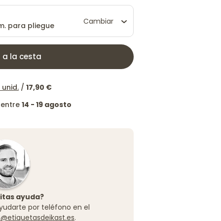
Cambiar
. para pliegue
 a la cesta
 unid.
/
17,90 €
 entre
14 - 19 agosto
itas ayuda?
yudarte por teléfono en el
o@etiquetasdeikast.es
.