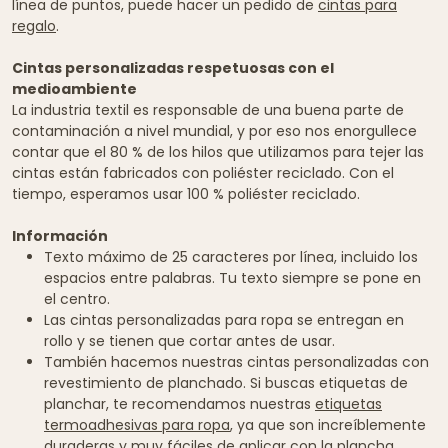
línea de puntos, puede hacer un pedido de
cintas para
regalo
.
Cintas personalizadas respetuosas con el
medioambiente
La industria textil es responsable de una buena parte de
contaminación a nivel mundial, y por eso nos enorgullece
contar que el 80 % de los hilos que utilizamos para tejer las
cintas están fabricados con poliéster reciclado. Con el
tiempo, esperamos usar 100 % poliéster reciclado.
Información
Texto máximo de 25 caracteres por línea, incluido los
espacios entre palabras. Tu texto siempre se pone en
el centro.
Las cintas personalizadas para ropa se entregan en
rollo y se tienen que cortar antes de usar.
También hacemos nuestras cintas personalizadas con
revestimiento de planchado. Si buscas etiquetas de
planchar, te recomendamos nuestras
etiquetas
termoadhesivas para ropa
, ya que son increíblemente
duraderas y muy fáciles de aplicar con la plancha.