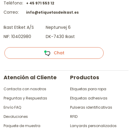
Teléfono:
+ 45 971 553 12
Correo:
info@etiquetasdeikast.es
Ikast Etiket A/S
Neptunvej 6
NIF: 10402980
DK-7430 Ikast
Chat
Atención al Cliente
Productos
Contacta con nosotros
Etiquetas para ropa
Preguntas y Respuestas
Etiquetas adhesivas
Envío FAQ
Pulseras identificativas
Devoluciones
RFID
Paquete de muestra
Lanyards personalizados