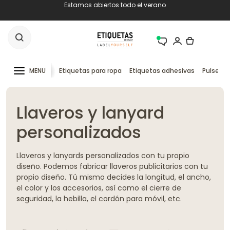
Estamos abiertos todo el verano
MENU
Etiquetas para ropa
Etiquetas adhesivas
Pulseras
Llaveros y lanyard
personalizados
Llaveros y lanyards personalizados con tu propio
diseño. Podemos fabricar llaveros publicitarios con tu
propio diseño. Tú mismo decides la longitud, el ancho,
el color y los accesorios, así como el cierre de
seguridad, la hebilla, el cordón para móvil, etc.