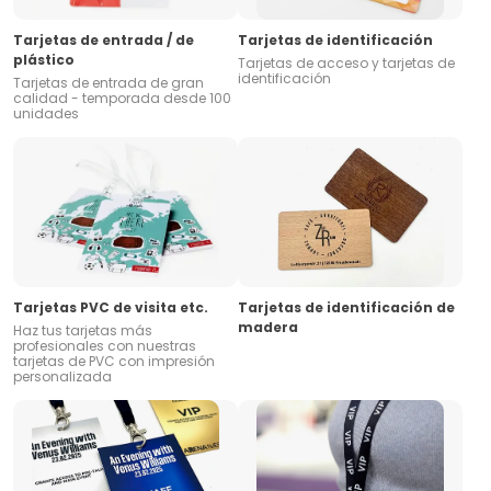
Tarjetas de entrada / de
Tarjetas de identificación
plástico
Tarjetas de acceso y tarjetas de
identificación
Tarjetas de entrada de gran
calidad - temporada desde 100
unidades
Tarjetas PVC de visita etc.
Tarjetas de identificación de
madera
Haz tus tarjetas más
profesionales con nuestras
tarjetas de PVC con impresión
personalizada