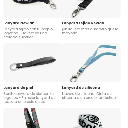
Lanyard Newlan
Lanyard tejido Revlan
Lanyard tejido con tu propio
¡Un llavero más duradero que la
logotipo - Llavero en una
mayoría!
calidad superior
Lanyard de piel
Lanyard de silicona
Bonito lanyard de piel con tu
Llavero de silicona ¡Cinta de
logotipo - El mejor lanyard de
silicona a un precio fantástico!
todos a un precio único