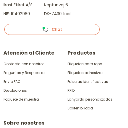
Ikast Etiket A/S
Neptunvej 6
NIF: 10402980
DK-7430 Ikast
Chat
Atención al Cliente
Productos
Contacta con nosotros
Etiquetas para ropa
Preguntas y Respuestas
Etiquetas adhesivas
Envío FAQ
Pulseras identificativas
Devoluciones
RFID
Paquete de muestra
Lanyards personalizados
Sostenibilidad
Sobre nosotros