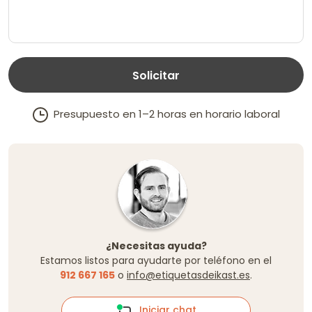
Solicitar
Presupuesto en 1–2 horas en horario laboral
¿Necesitas ayuda?
Estamos listos para ayudarte por teléfono en el
912 667 165
o
info@etiquetasdeikast.es
.
Iniciar chat