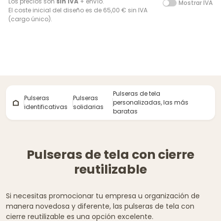
Los precios son
sin IVA
+ envío.
Mostrar IVA
El coste inicial del diseño es de 65,00 € sin IVA
(cargo único).
Pulseras de tela
Pulseras
Pulseras
personalizadas, las más
identificativas
solidarias
baratas
Pulseras de tela con cierre
reutilizable
Si necesitas promocionar tu empresa u organización de
manera novedosa y diferente, las pulseras de tela con
cierre reutilizable es una opción excelente.