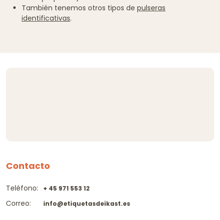
También tenemos otros tipos de
pulseras
identificativas
.
Contacto
Teléfono:
+ 45 971 553 12
Correo:
info@etiquetasdeikast.es