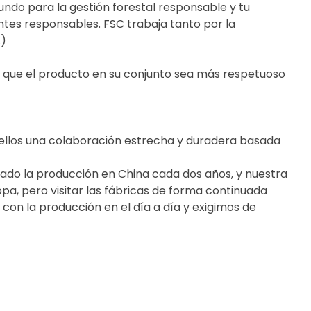
ndo para la gestión forestal responsable y tu
tes responsables. FSC trabaja tanto por la
.)
n que el producto en su conjunto sea más respetuoso
llos una colaboración estrecha y duradera basada
ado la producción en China cada dos años, y nuestra
a, pero visitar las fábricas de forma continuada
con la producción en el día a día y exigimos de