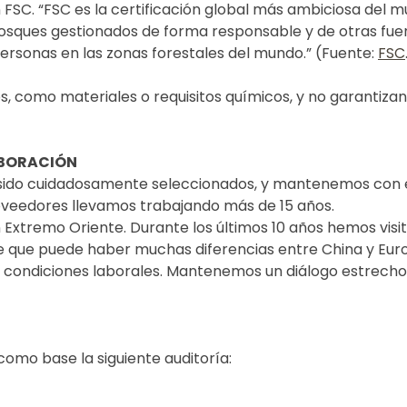
SC. “FSC es la certificación global más ambiciosa del mu
osques gestionados de forma responsable y de otras fuen
ersonas en las zonas forestales del mundo.” (Fuente:
FSC
, como materiales o requisitos químicos, y no garantiza
ABORACIÓN
sido cuidadosamente seleccionados, y mantenemos con e
oveedores llevamos trabajando más de 15 años.
tremo Oriente. Durante los últimos 10 años hemos visit
 que puede haber muchas diferencias entre China y Europ
s condiciones laborales. Mantenemos un diálogo estrecho 
omo base la siguiente auditoría: