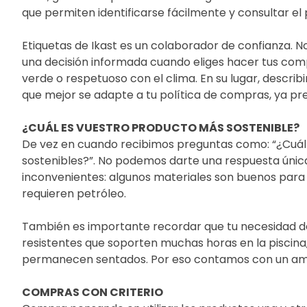
que permiten identificarse fácilmente y consultar el
Etiquetas de Ikast es un colaborador de confianza. 
una decisión informada cuando eliges hacer tus comp
verde o respetuoso con el clima. En su lugar, descr
que mejor se adapte a tu política de compras, ya pre
¿CUÁL ES VUESTRO PRODUCTO MÁS SOSTENIBLE?
De vez en cuando recibimos preguntas como: “¿Cuál e
sostenibles?”. No podemos darte una respuesta únic
inconvenientes: algunos materiales son buenos para 
requieren petróleo.
También es importante recordar que tu necesidad de,
resistentes que soporten muchas horas en la piscina,
permanecen sentados. Por eso contamos con un ampli
COMPRAS CON CRITERIO