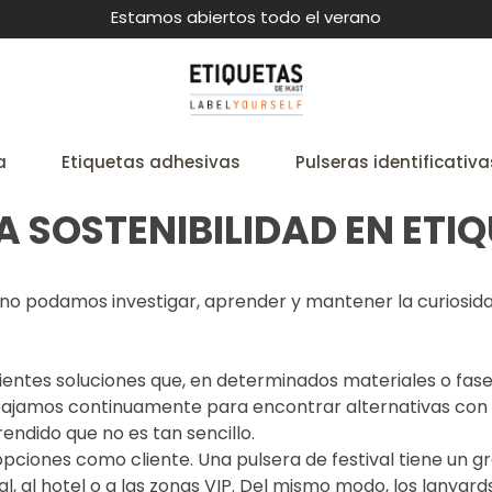
Estamos abiertos todo el verano
a
Etiquetas adhesivas
Pulseras identificativa
SOSTENIBILIDAD EN ETIQ
ue no podamos investigar, aprender y mantener la curiosi
lientes soluciones que, en determinados materiales o fa
abajamos continuamente para encontrar alternativas co
dido que no es tan sencillo.
pciones como cliente. Una pulsera de festival tiene un 
al, al hotel o a las zonas VIP. Del mismo modo, los lanyard