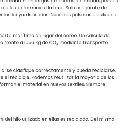
ta calidad. Si encargas productos de calidad, puedes
na la conferencia o la feria. Solo asegúrate de
 los lanyards usados. Nuestras pulseras de silicona
nsporte marítimo en lugar del aéreo. Un cálculo de
imo frente a 1056 kg de CO₂ mediante transporte
ial se clasifique correctamente y pueda reciclarse.
el reciclaje. Podemos reutilizar la mayoría de los
orman el material en nuevos textiles. Siempre
el hilo utilizado en ellas es reciclado. Del mismo