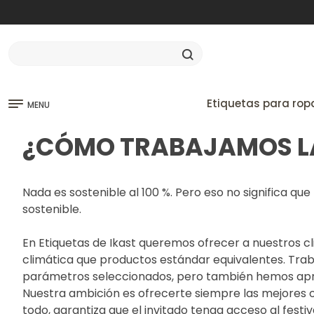
Etiquetas para rop
MENU
¿CÓMO TRABAJAMOS LA 
Nada es sostenible al 100 %. Pero eso no significa q
sostenible.
En Etiquetas de Ikast queremos ofrecer a nuestros c
climática que productos estándar equivalentes. Tr
parámetros seleccionados, pero también hemos apren
Nuestra ambición es ofrecerte siempre las mejores o
todo, garantiza que el invitado tenga acceso al festiv