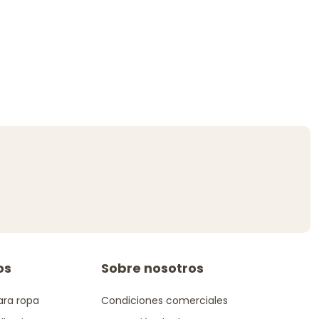
os
Sobre nosotros
ara ropa
Condiciones comerciales