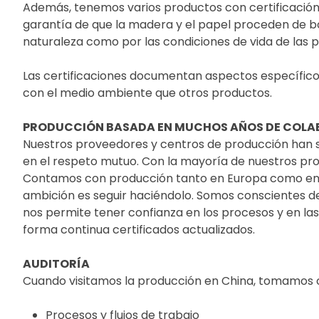
Además, tenemos varios productos con certificación F
garantía de que la madera y el papel proceden de b
naturaleza como por las condiciones de vida de las p
Las certificaciones documentan aspectos específicos
con el medio ambiente que otros productos.
PRODUCCIÓN BASADA EN MUCHOS AÑOS DE COL
Nuestros proveedores y centros de producción han 
en el respeto mutuo. Con la mayoría de nuestros pr
Contamos con producción tanto en Europa como en Ex
ambición es seguir haciéndolo. Somos conscientes de
nos permite tener confianza en los procesos y en la
forma continua certificados actualizados.
AUDITORÍA
Cuando visitamos la producción en China, tomamos c
Procesos y flujos de trabajo