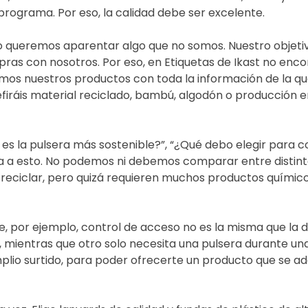
 programa. Por eso, la calidad debe ser excelente.
No queremos aparentar algo que no somos. Nuestro objeti
ras con nosotros. Por eso, en Etiquetas de Ikast no enco
ibimos nuestros productos con toda la información de la 
firáis material reciclado, bambú, algodón o producción en
s la pulsera más sostenible?”, “¿Qué debo elegir para co
a a esto. No podemos ni debemos comparar entre distinto
reciclar, pero quizá requieren muchos productos químico
 por ejemplo, control de acceso no es la misma que la de
 mientras que otro solo necesita una pulsera durante una
o surtido, para poder ofrecerte un producto que se ad