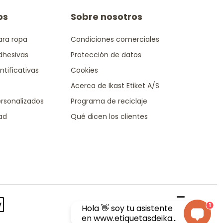
os
Sobre nosotros
ara ropa
Condiciones comerciales
dhesivas
Protección de datos
ntificativas
Cookies
Acerca de Ikast Etiket A/S
rsonalizados
Programa de reciclaje
dad
Qué dicen los clientes
1
Hola 👋 soy tu asistente
en www.etiquetasdeika...