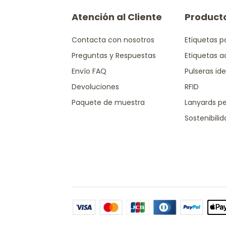
Atención al Cliente
Product
Contacta con nosotros
Etiquetas p
Preguntas y Respuestas
Etiquetas a
Envío FAQ
Pulseras ide
Devoluciones
RFID
Paquete de muestra
Lanyards pe
Sostenibili