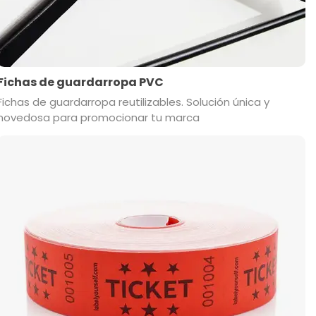
Fichas de guardarropa PVC
Fichas de guardarropa reutilizables. Solución única y
novedosa para promocionar tu marca