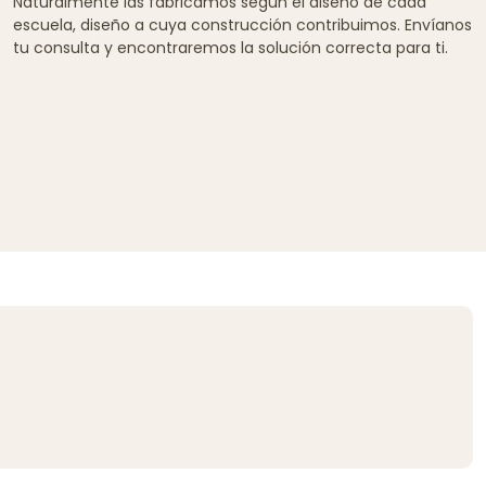
Naturalmente las fabricamos según el diseño de cada
escuela, diseño a cuya construcción contribuimos. Envíanos
tu consulta y encontraremos la solución correcta para ti.