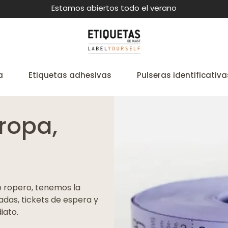
Estamos abiertos todo el verano
a
Etiquetas adhesivas
Pulseras identificativa
ropa,
o ropero, tenemos la
adas, tickets de espera y
iato.