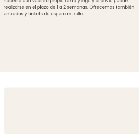
hacerse con vuestro propio texto y logo y el envío puede
realizarse en el plazo de 1 a 2 semanas. Ofrecemos también
entradas y tickets de espera en rollo.