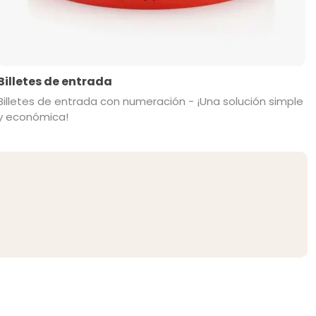
Billetes de entrada
Billetes de entrada con numeración - ¡Una solución simple
y económica!