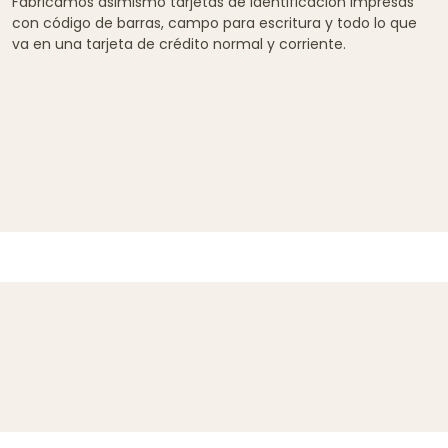
Fabricamos asimismo tarjetas de identificación impresas
con código de barras, campo para escritura y todo lo que
va en una tarjeta de crédito normal y corriente.