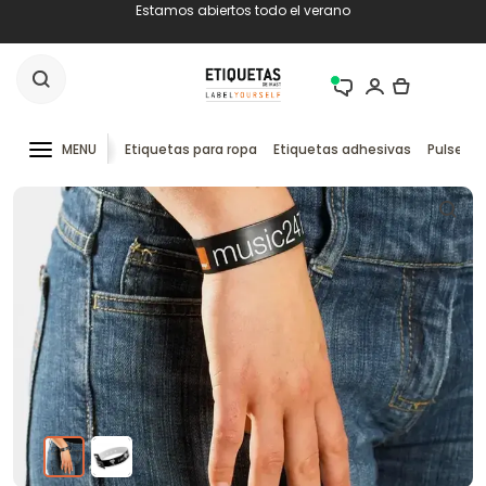
Estamos abiertos todo el verano
MENU
Etiquetas para ropa
Etiquetas adhesivas
Pulseras