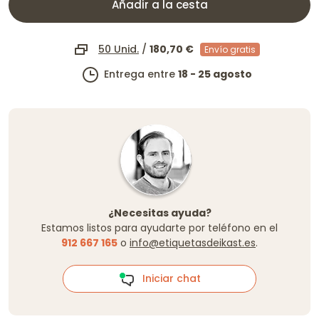
Añadir a la cesta
50 Unid.
/
180,70 €
Envío gratis
Entrega entre
18 - 25 agosto
¿Necesitas ayuda?
Estamos listos para ayudarte por teléfono en el
912 667 165
o
info@etiquetasdeikast.es
.
Iniciar chat