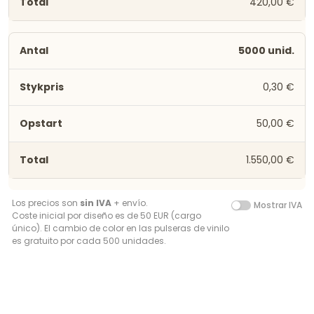
420,00 €
5000 unid.
0,30 €
50,00 €
1.550,00 €
Los precios son
sin IVA
+ envío.
Mostrar IVA
Coste inicial por diseño es de 50 EUR (cargo
único). El cambio de color en las pulseras de vinilo
es gratuito por cada 500 unidades.