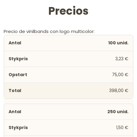
Precios
Precio de vinilbands con logo multicolor:
100 unid.
3,23 €
75,00 €
398,00 €
250 unid.
1,50 €