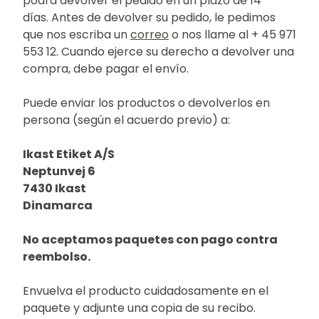
podrá devolver el pedido en un plazo de 14
días. Antes de devolver su pedido, le pedimos
que nos escriba un
correo
o nos llame al + 45 971
553 12. Cuando ejerce su derecho a devolver una
compra, debe pagar el envío.
Puede enviar los productos o devolverlos en
persona (según el acuerdo previo) a:
Ikast Etiket A/S
Neptunvej 6
7430 Ikast
Dinamarca
No aceptamos paquetes con pago contra
reembolso.
Envuelva el producto cuidadosamente en el
paquete y adjunte una copia de su recibo.