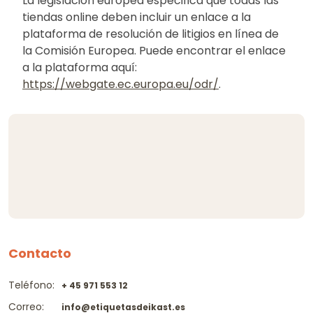
La legislación europea especifica que todas las
tiendas online deben incluir un enlace a la
plataforma de resolución de litigios en línea de
la Comisión Europea. Puede encontrar el enlace
a la plataforma aquí:
https://webgate.ec.europa.eu/odr/
.
Contacto
Teléfono:
+ 45 971 553 12
Correo:
info@etiquetasdeikast.es