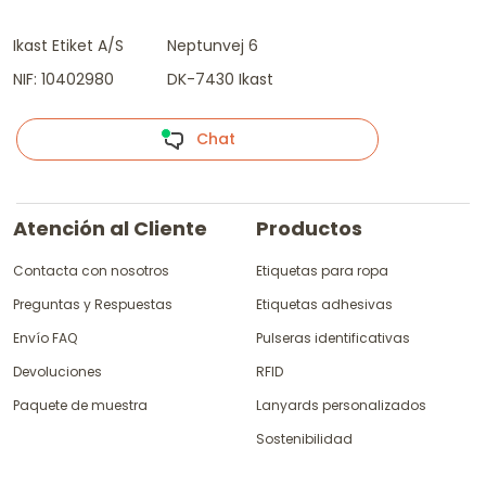
Ikast Etiket A/S
Neptunvej 6
NIF: 10402980
DK-7430 Ikast
Chat
Atención al Cliente
Productos
Contacta con nosotros
Etiquetas para ropa
Preguntas y Respuestas
Etiquetas adhesivas
Envío FAQ
Pulseras identificativas
Devoluciones
RFID
Paquete de muestra
Lanyards personalizados
Sostenibilidad