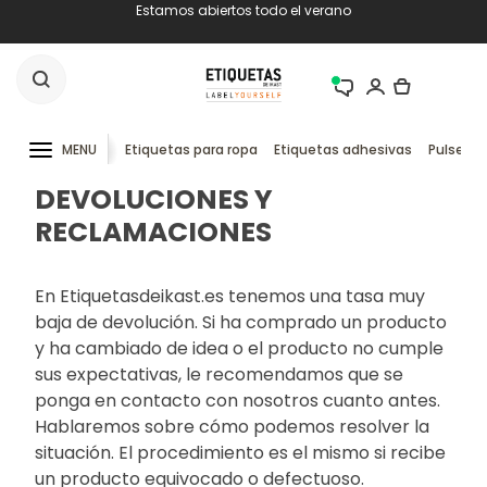
Estamos abiertos todo el verano
MENU
Etiquetas para ropa
Etiquetas adhesivas
Pulseras
DEVOLUCIONES Y
RECLAMACIONES
En Etiquetasdeikast.es tenemos una tasa muy
baja de devolución. Si ha comprado un producto
y ha cambiado de idea o el producto no cumple
sus expectativas, le recomendamos que se
ponga en contacto con nosotros cuanto antes.
Hablaremos sobre cómo podemos resolver la
situación. El procedimiento es el mismo si recibe
un producto equivocado o defectuoso.