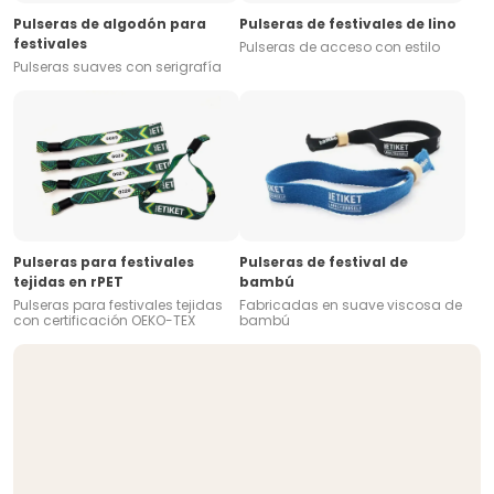
Pulseras de algodón para
Pulseras de festivales de lino
festivales
Pulseras de acceso con estilo
Pulseras suaves con serigrafía
Pulseras para festivales
Pulseras de festival de
tejidas en rPET
bambú
Pulseras para festivales tejidas
Fabricadas en suave viscosa de
con certificación OEKO-TEX
bambú