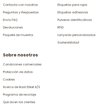
Contacta con nosotros
Etiquetas para ropa
Preguntas y Respuestas
Etiquetas adhesivas
Envío FAQ
Pulseras identificativas
Devoluciones
RFID
Paquete de muestra
Lanyards personalizados
Sostenibilidad
Sobre nosotros
Condiciones comerciales
Protección de datos
Cookies
Acerca de Ikast Etiket A/S
Programa de reciclaje
Qué dicen los clientes