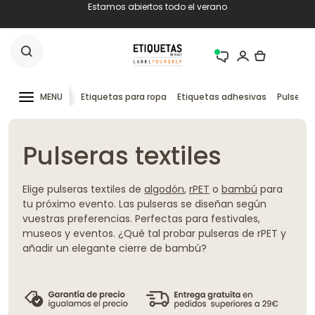
Estamos abiertos todo el verano
MENU
Etiquetas para ropa
Etiquetas adhesivas
Pulseras
Pulseras textiles
Elige pulseras textiles de
algodón
,
rPET
o
bambú
para
tu próximo evento. Las pulseras se diseñan según
vuestras preferencias. Perfectas para festivales,
museos y eventos. ¿Qué tal probar pulseras de rPET y
añadir un elegante cierre de bambú?