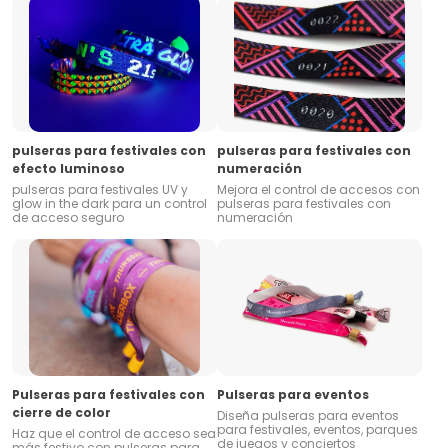
pulseras para festivales con
pulseras para festivales con
efecto luminoso
numeración
pulseras para festivales UV y
Mejora el control de accesos con
glow in the dark para un control
pulseras para festivales con
de acceso seguro
numeración
Pulseras para festivales con
Pulseras para eventos
cierre de color
Diseña pulseras para eventos
para festivales, eventos, parques
Haz que el control de acceso sea
de juegos y conciertos
más festivo con pulseras para