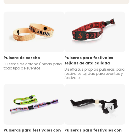
Pulsera de corcho
Pulseras para festivales
tejidas de alta calidad
Pulseras de corcho únicas para
todo tipo de eventos
Diseña tus propias pulseras para
festivales tejidas para eventos y
festivales
Pulseras para festivales con
Pulseras para festivales con