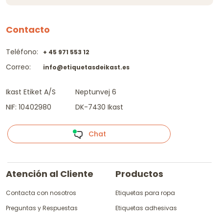
Contacto
Teléfono:
+ 45 971 553 12
Correo:
info@etiquetasdeikast.es
Ikast Etiket A/S
Neptunvej 6
NIF: 10402980
DK-7430 Ikast
Chat
Atención al Cliente
Productos
Contacta con nosotros
Etiquetas para ropa
Preguntas y Respuestas
Etiquetas adhesivas