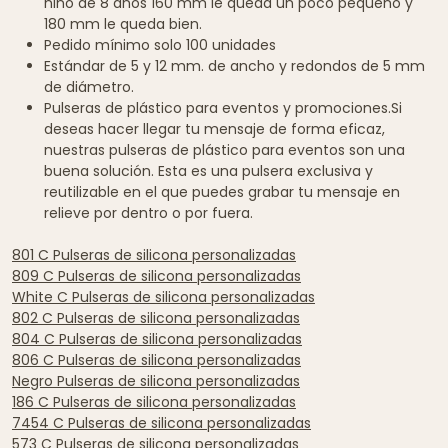
niño de 8 años 160 mm le queda un poco pequeño y
180 mm le queda bien.
Pedido mínimo solo 100 unidades
Estándar de 5 y 12 mm. de ancho y redondos de 5 mm
de diámetro.
Pulseras de plástico para eventos y promociones.Si
deseas hacer llegar tu mensaje de forma eficaz,
nuestras pulseras de plástico para eventos son una
buena solución. Esta es una pulsera exclusiva y
reutilizable en el que puedes grabar tu mensaje en
relieve por dentro o por fuera.
801 C Pulseras de silicona personalizadas
809 C Pulseras de silicona personalizadas
White C Pulseras de silicona personalizadas
802 C Pulseras de silicona personalizadas
804 C Pulseras de silicona personalizadas
806 C Pulseras de silicona personalizadas
Negro Pulseras de silicona personalizadas
186 C Pulseras de silicona personalizadas
7454 C Pulseras de silicona personalizadas
573 C Pulseras de silicona personalizadas