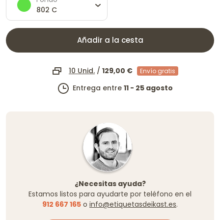
802 C
Añadir a la cesta
10 Unid.
/
129,00 €
Envío gratis
Entrega entre
11 - 25 agosto
¿Necesitas ayuda?
Estamos listos para ayudarte por teléfono en el
912 667 165
o
info@etiquetasdeikast.es
.