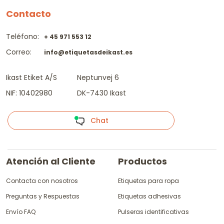
Contacto
Teléfono:
+ 45 971 553 12
Correo:
info@etiquetasdeikast.es
Ikast Etiket A/S
Neptunvej 6
NIF: 10402980
DK-7430 Ikast
Chat
Atención al Cliente
Productos
Contacta con nosotros
Etiquetas para ropa
Preguntas y Respuestas
Etiquetas adhesivas
Envío FAQ
Pulseras identificativas