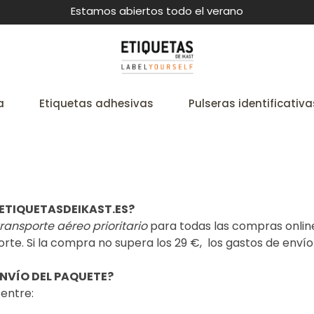
Estamos abiertos todo el verano
a
Etiquetas adhesivas
Pulseras identificativa
 ETIQUETASDEIKAST.ES?
transporte aéreo prioritario
para todas las compras online
te. Si la compra no supera los 29 €, los gastos de enví
NVÍO DEL PAQUETE?
entre: