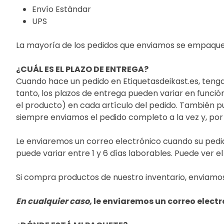
Envío Estàndar
UPS
La mayoría de los pedidos que enviamos se empaque
¿CUÁL ES EL PLAZO DE ENTREGA?
Cuando hace un pedido en Etiquetasdeikast.es, tenga
tanto, los plazos de entrega pueden variar en función
el producto) en cada artículo del pedido. También pu
siempre enviamos el pedido completo a la vez y, por
Le enviaremos un correo electrónico cuando su pedido
puede variar entre 1 y 6 días laborables. Puede ver e
Si compra productos de nuestro inventario, enviamos e
En cualquier caso,
le enviaremos un correo elect