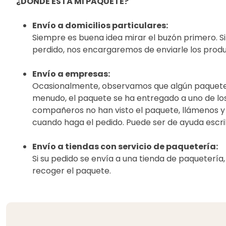
¿DÓNDE ESTÁ MI PAQUETE?
Envío a domicilios particulares:
Siempre es buena idea mirar el buzón primero. Si
perdido, nos encargaremos de enviarle los produ
Envío a empresas:
Ocasionalmente, observamos que algún paquete
menudo, el paquete se ha entregado a uno de los
compañeros no han visto el paquete, llámenos y l
cuando haga el pedido. Puede ser de ayuda escrib
Envío a tiendas con servicio de paquetería:
Si su pedido se envía a una tienda de paqueterí
recoger el paquete.