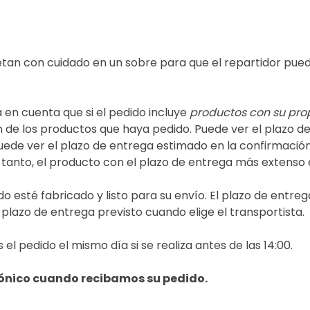
tan con cuidado en un sobre para que el repartidor pue
 en cuenta que si el pedido incluye
productos con su pro
 de los productos que haya pedido. Puede ver el plazo de 
ede ver el plazo de entrega estimado en la confirmación 
 tanto, el producto con el plazo de entrega más extenso 
 esté fabricado y listo para su envío. El plazo de entre
l plazo de entrega previsto cuando elige el transportista.
l pedido el mismo día si se realiza antes de las 14:00.
rónico cuando recibamos su pedido.