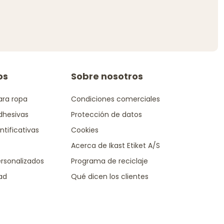
os
Sobre nosotros
ara ropa
Condiciones comerciales
dhesivas
Protección de datos
ntificativas
Cookies
Acerca de Ikast Etiket A/S
rsonalizados
Programa de reciclaje
dad
Qué dicen los clientes