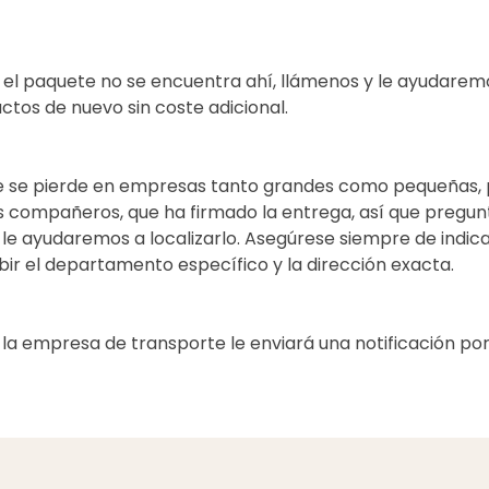
 el paquete no se encuentra ahí, llámenos y le ayudaremo
ctos de nuevo sin coste adicional.
 se pierde en empresas tanto grandes como pequeñas, p
 compañeros, que ha firmado la entrega, así que pregun
e ayudaremos a localizarlo. Asegúrese siempre de indicar
ir el departamento específico y la dirección exacta.
a, la empresa de transporte le enviará una notificación 