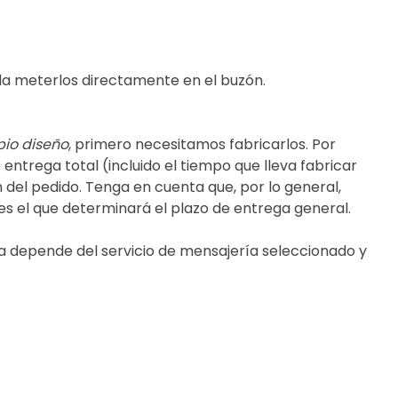
da meterlos directamente en el buzón.
pio diseño
, primero necesitamos fabricarlos. Por
entrega total (incluido el tiempo que lleva fabricar
del pedido. Tenga en cuenta que, por lo general,
es el que determinará el plazo de entrega general.
ga depende del servicio de mensajería seleccionado y