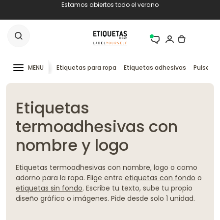
Estamos abiertos todo el verano
MENU
Etiquetas para ropa
Etiquetas adhesivas
Pulseras
Etiquetas
termoadhesivas con
nombre y logo
Etiquetas termoadhesivas con nombre, logo o como
adorno para la ropa. Elige entre
etiquetas con fondo
o
etiquetas sin fondo
. Escribe tu texto, sube tu propio
diseño gráfico o imágenes. Pide desde solo 1 unidad.