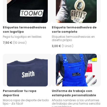
Etiquetas termoadhesivas
Etiqueta termoadhesiva de
con logotipo
corte completo
Pega tu logotipo en textiles
Etiquetas termoadhesivas en
diseño própio
7,50 €
(10 Unid.)
3,00 €
(1 Unid.)
Personalizar tu ropa
Uniforme de trabajo con
deportiva
estampado personalizable
Marca ropa de deporte de todo
Añada nombres a los uniformes
tipo - ¡Es fácil!
de trabajo de una forma sencilla
y económica