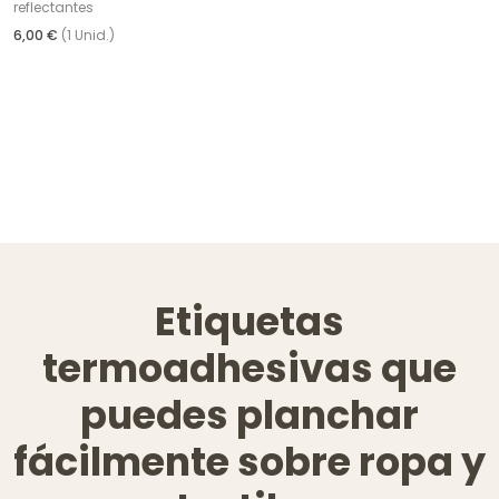
reflectantes
6,00 €
(1 Unid.)
Etiquetas
termoadhesivas que
puedes planchar
fácilmente sobre ropa y