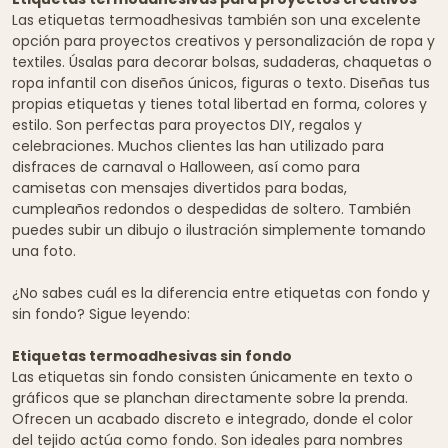
Las etiquetas termoadhesivas también son una excelente
opción para proyectos creativos y personalización de ropa y
textiles. Úsalas para decorar bolsas, sudaderas, chaquetas o
ropa infantil con diseños únicos, figuras o texto. Diseñas tus
propias etiquetas y tienes total libertad en forma, colores y
estilo. Son perfectas para proyectos DIY, regalos y
celebraciones. Muchos clientes las han utilizado para
disfraces de carnaval o Halloween, así como para
camisetas con mensajes divertidos para bodas,
cumpleaños redondos o despedidas de soltero. También
puedes subir un dibujo o ilustración simplemente tomando
una foto.
¿No sabes cuál es la diferencia entre etiquetas con fondo y
sin fondo? Sigue leyendo:
Etiquetas termoadhesivas sin fondo
Las etiquetas sin fondo consisten únicamente en texto o
gráficos que se planchan directamente sobre la prenda.
Ofrecen un acabado discreto e integrado, donde el color
del tejido actúa como fondo. Son ideales para nombres