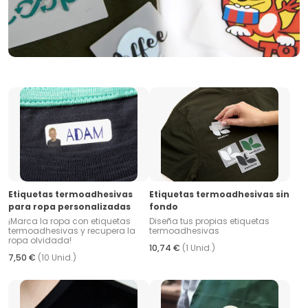
Etiquetas termoadhesivas
Etiquetas termoadhesivas sin
para ropa personalizadas
fondo
¡Marca la ropa con etiquetas
Diseña tus propias etiquetas
termoadhesivas y recupera la
termoadhesivas
ropa olvidada!
10,74 €
(1 Unid.)
7,50 €
(10 Unid.)