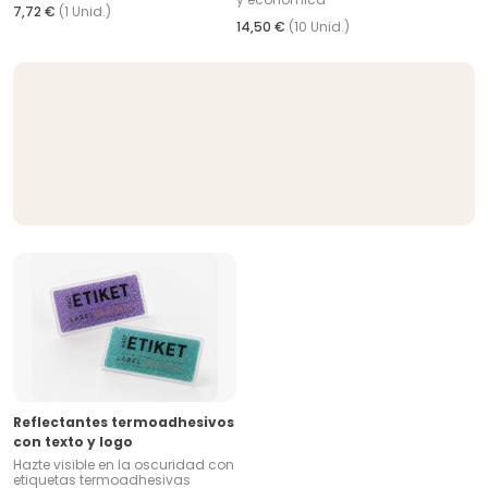
7,72 €
(1 Unid.)
14,50 €
(10 Unid.)
Reflectantes termoadhesivos
con texto y logo
Hazte visible en la oscuridad con
etiquetas termoadhesivas