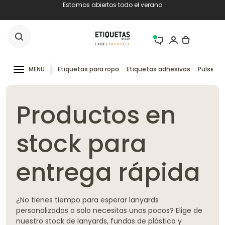
Estamos abiertos todo el verano
MENU
Etiquetas para ropa
Etiquetas adhesivas
Pulseras
Productos en
stock para
entrega rápida
¿No tienes tiempo para esperar lanyards
personalizados o solo necesitas unos pocos? Elige de
nuestro stock de lanyards, fundas de plástico y