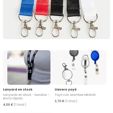
Lanyard en stock
Llavero yoyó
Lanyards en stock - baratos -
Yoyó con alambre retráctil
envío rápido
2,70 €
(1 Unid.)
4,00 €
(1 Unid.)