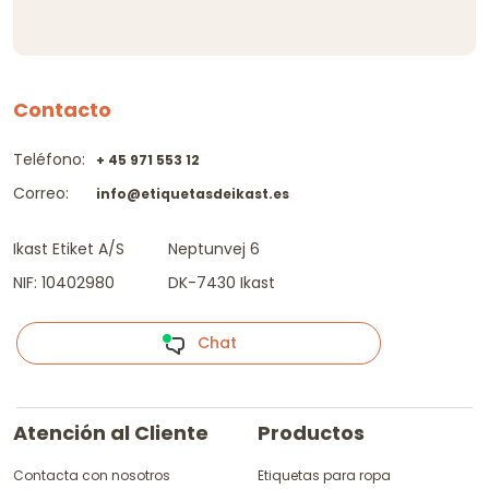
Contacto
Teléfono:
+ 45 971 553 12
Correo:
info@etiquetasdeikast.es
Ikast Etiket A/S
Neptunvej 6
NIF: 10402980
DK-7430 Ikast
Chat
Atención al Cliente
Productos
Contacta con nosotros
Etiquetas para ropa