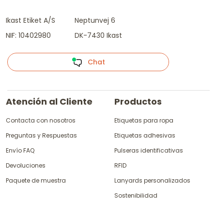
Ikast Etiket A/S
Neptunvej 6
NIF: 10402980
DK-7430 Ikast
Chat
Atención al Cliente
Productos
Contacta con nosotros
Etiquetas para ropa
Preguntas y Respuestas
Etiquetas adhesivas
Envío FAQ
Pulseras identificativas
Devoluciones
RFID
Paquete de muestra
Lanyards personalizados
Sostenibilidad