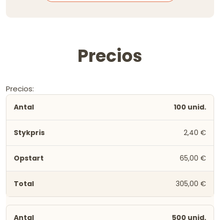
Precios
Precios:
100 unid.
2,40 €
65,00 €
305,00 €
500 unid.