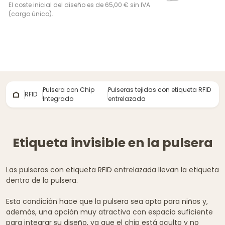
El coste inicial del diseño es de 65,00 € sin IVA
(cargo único).
Pulsera con Chip
Pulseras tejidas con etiqueta RFID
RFID
Integrado
entrelazada
Etiqueta invisible en la pulsera
Las pulseras con etiqueta RFID entrelazada llevan la etiqueta
dentro de la pulsera.
Esta condición hace que la pulsera sea apta para niños y,
además, una opción muy atractiva con espacio suficiente
para integrar su diseño, ya que el chip está oculto y no