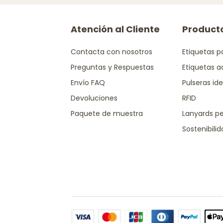
Atención al Cliente
Product
Contacta con nosotros
Etiquetas p
Preguntas y Respuestas
Etiquetas a
Envío FAQ
Pulseras ide
Devoluciones
RFID
Paquete de muestra
Lanyards pe
Sostenibili