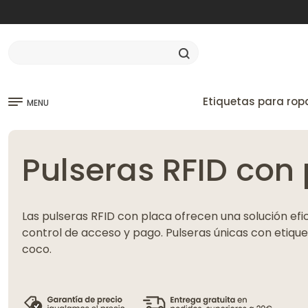
Etiquetas para rop
MENU
Pulseras RFID con
Las pulseras RFID con placa ofrecen una solución efi
control de acceso y pago. Pulseras únicas con etiqu
coco.