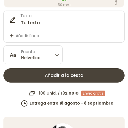
50 mm
Texto
Añadir línea
Fuente
Helvetica
Añadir a la cesta
100 Unid.
/
132,00 €
Envío gratis
Entrega entre
18 agosto - 8 septiembre