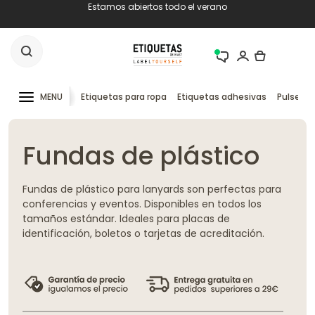
Estamos abiertos todo el verano
MENU
Etiquetas para ropa
Etiquetas adhesivas
Pulseras
Fundas de plástico
Fundas de plástico para lanyards son perfectas para
conferencias y eventos. Disponibles en todos los
tamaños estándar. Ideales para placas de
identificación, boletos o tarjetas de acreditación.