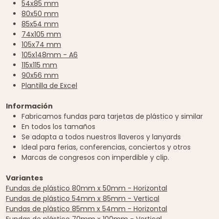
54x85 mm
80x50 mm
85x54 mm
74x105 mm
105x74 mm
105x148mm - A6
115x115 mm
90x56 mm
Plantilla de Excel
Información
Fabricamos fundas para tarjetas de plástico y similar
En todos los tamaños
Se adapta a todos nuestros llaveros y lanyards
Ideal para ferias, conferencias, conciertos y otros
Marcas de congresos con imperdible y clip.
Variantes
Fundas de plástico 80mm x 50mm - Horizontal
Fundas de plástico 54mm x 85mm - Vertical
Fundas de plástico 85mm x 54mm - Horizontal