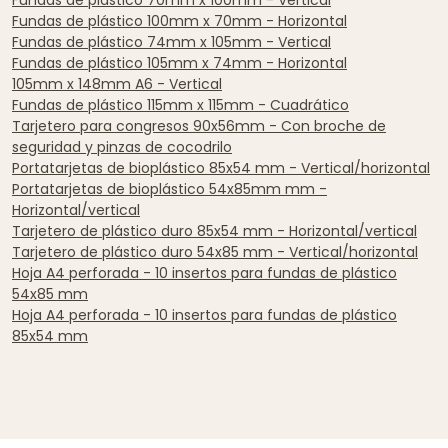
Fundas de plástico 70mm x 100mm - Vertical
Fundas de plástico 100mm x 70mm - Horizontal
Fundas de plástico 74mm x 105mm - Vertical
Fundas de plástico 105mm x 74mm - Horizontal
105mm x 148mm A6 - Vertical
Fundas de plástico 115mm x 115mm - Cuadrático
Tarjetero para congresos 90x56mm - Con broche de
seguridad y pinzas de cocodrilo
Portatarjetas de bioplástico 85x54 mm - Vertical/horizontal
Portatarjetas de bioplástico 54x85mm mm -
Horizontal/vertical
Tarjetero de plástico duro 85x54 mm - Horizontal/vertical
Tarjetero de plástico duro 54x85 mm - Vertical/horizontal
Hoja A4 perforada - 10 insertos para fundas de plástico
54x85 mm
Hoja A4 perforada - 10 insertos para fundas de plástico
85x54 mm