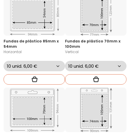
Fundas de plástico 85mm x
Fundas de plástico 70mm x
54mm
100mm
Horizontal
Vertical