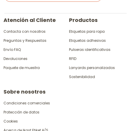
Atención al Cliente
Productos
Contacta con nosotros
Etiquetas para ropa
Preguntas y Respuestas
Etiquetas adhesivas
Envío FAQ
Pulseras identificativas
Devoluciones
RFID
Paquete de muestra
Lanyards personalizados
Sostenibilidad
Sobre nosotros
Condiciones comerciales
Protección de datos
Cookies
Acerca de Ikast Etiket A/S