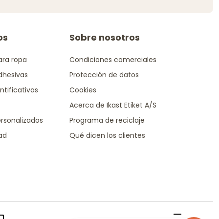
os
Sobre nosotros
ara ropa
Condiciones comerciales
dhesivas
Protección de datos
ntificativas
Cookies
Acerca de Ikast Etiket A/S
rsonalizados
Programa de reciclaje
dad
Qué dicen los clientes