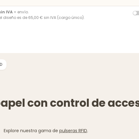
sin IVA
+ envío.
del diseño es de 65,00 € sin IVA (cargo único).
ID
apel con control de acce
Explore nuestra gama de
pulseras RFID
.