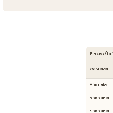
precios (fm
Cantidad
500 unid.
2000 unid.
5000 unid.