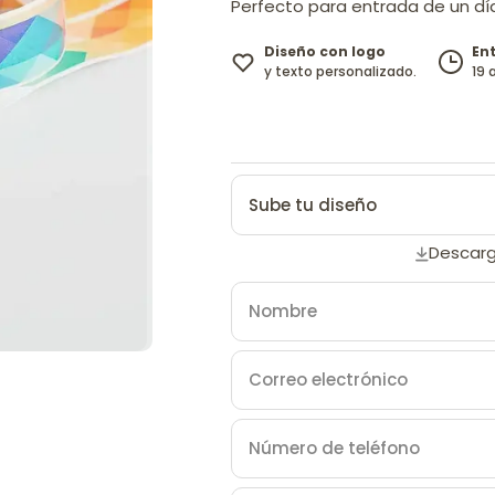
Perfecto para entrada de un dí
Diseño con logo
En
y texto personalizado.
19 
Sube tu diseño
Descarg