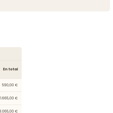
En total
590,00 €
1.665,00 €
3.065,00 €