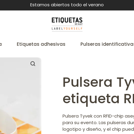
Estamos abiertos todo el verano
a
Etiquetas adhesivas
Pulseras identificativa
Pulsera T
etiqueta R
Pulsera Tyvek con RFID-chip ase
para su evento. Las pulseras d
logotipo y diseño, y el chip pue