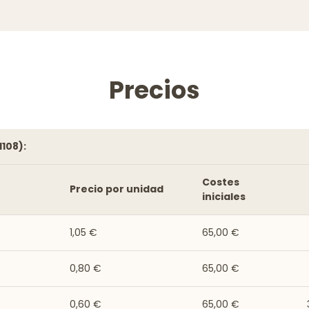
Precios
1108):
Costes
Precio por unidad
iniciales
1,05 €
65,00 €
0,80 €
65,00 €
0,60 €
65,00 €