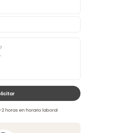
o
licitar
 horas en horario laboral