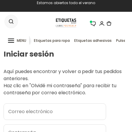
Estamos abiertos todo el verano
MENU
Etiquetas para ropa
Etiquetas adhesivas
Pulseras
Iniciar sesión
Aquí puedes encontrar y volver a pedir tus pedidos
anteriores.
Haz clic en "Olvidé mi contraseña" para recibir tu
contraseña por correo electrónico.