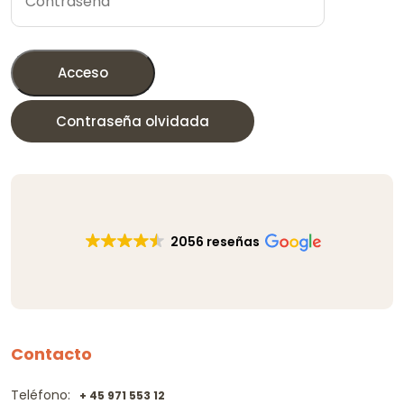
Acceso
Contraseña olvidada
2056 reseñas
Contacto
Teléfono:
+ 45 971 553 12