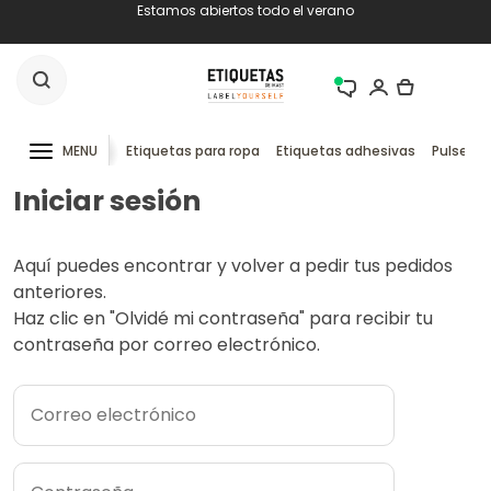
Estamos abiertos todo el verano
MENU
Etiquetas para ropa
Etiquetas adhesivas
Pulseras
Iniciar sesión
Aquí puedes encontrar y volver a pedir tus pedidos
anteriores.
Haz clic en "Olvidé mi contraseña" para recibir tu
contraseña por correo electrónico.