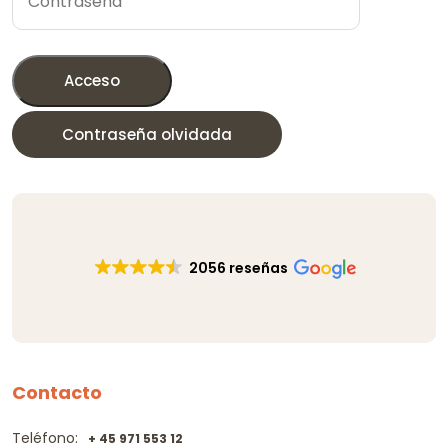
Acceso
Contraseña olvidada
2056 reseñas
Contacto
Teléfono:
+ 45 971 553 12