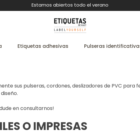
Estamos abiertos todo el verano
a
Etiquetas adhesivas
Pulseras identificativa
lmente sus pulseras, cordones, deslizadores de PVC para f
 diseño.
o dude en consultarnos!
ILES O IMPRESAS