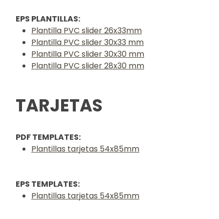
EPS PLANTILLAS:
Plantilla PVC slider 26x33mm
Plantilla PVC slider 30x33 mm
Plantilla PVC slider 30x30 mm
Plantilla PVC slider 28x30 mm
TARJETAS
PDF TEMPLATES:
Plantillas tarjetas 54x85mm
EPS TEMPLATES:
Plantillas tarjetas 54x85mm