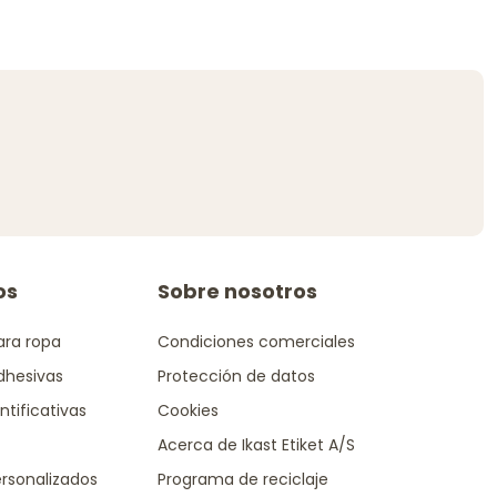
os
Sobre nosotros
ara ropa
Condiciones comerciales
dhesivas
Protección de datos
ntificativas
Cookies
Acerca de Ikast Etiket A/S
rsonalizados
Programa de reciclaje