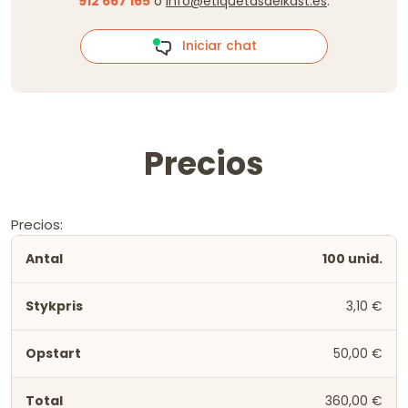
912 667 165
o
info@etiquetasdeikast.es
.
Iniciar chat
Precios
Precios:
100 unid.
3,10 €
50,00 €
360,00 €