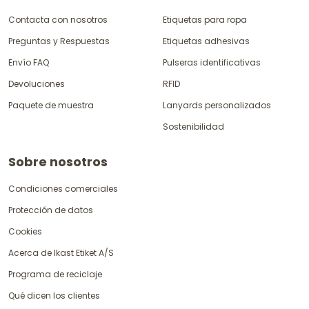
Contacta con nosotros
Etiquetas para ropa
Preguntas y Respuestas
Etiquetas adhesivas
Envío FAQ
Pulseras identificativas
Devoluciones
RFID
Paquete de muestra
Lanyards personalizados
Sostenibilidad
Sobre nosotros
Condiciones comerciales
Protección de datos
Cookies
Acerca de Ikast Etiket A/S
Programa de reciclaje
Qué dicen los clientes