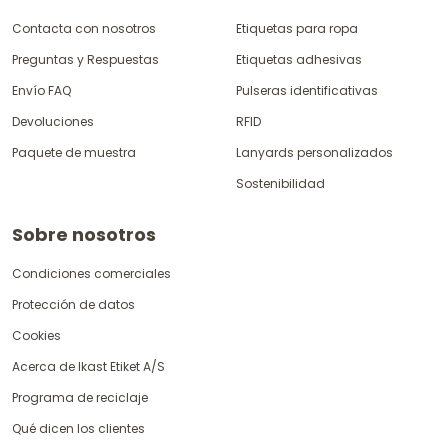
Contacta con nosotros
Etiquetas para ropa
Preguntas y Respuestas
Etiquetas adhesivas
Envío FAQ
Pulseras identificativas
Devoluciones
RFID
Paquete de muestra
Lanyards personalizados
Sostenibilidad
Sobre nosotros
Condiciones comerciales
Protección de datos
Cookies
Acerca de Ikast Etiket A/S
Programa de reciclaje
Qué dicen los clientes