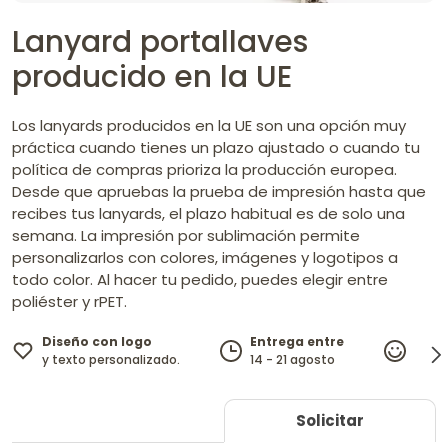
Lanyard portallaves
producido en la UE
Los lanyards producidos en la UE son una opción muy
práctica cuando tienes un plazo ajustado o cuando tu
política de compras prioriza la producción europea.
Desde que apruebas la prueba de impresión hasta que
recibes tus lanyards, el plazo habitual es de solo una
semana. La impresión por sublimación permite
personalizarlos con colores, imágenes y logotipos a
todo color. Al hacer tu pedido, puedes elegir entre
poliéster y rPET.
Diseño con logo
Entrega entre
100%
y texto personalizado.
14 - 21 agosto
garan
Solicitar