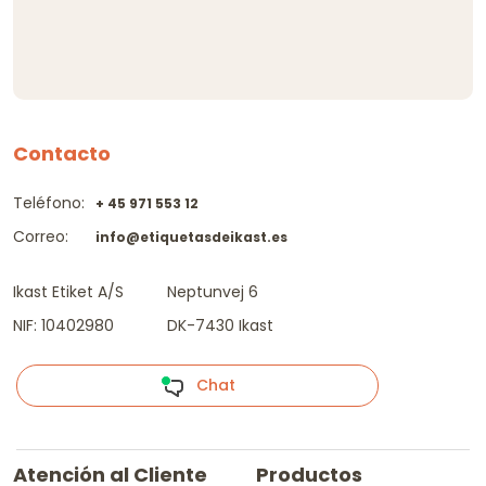
Contacto
Teléfono:
+ 45 971 553 12
Correo:
info@etiquetasdeikast.es
Ikast Etiket A/S
Neptunvej 6
NIF: 10402980
DK-7430 Ikast
Chat
Atención al Cliente
Productos