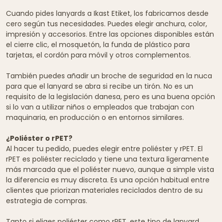
Cuando pides lanyards a Ikast Etiket, los fabricamos desde
cero según tus necesidades. Puedes elegir anchura, color,
impresión y accesorios. Entre las opciones disponibles están
el cierre clic, el mosquetón, la funda de plástico para
tarjetas, el cordón para móvil y otros complementos.
También puedes añadir un broche de seguridad en la nuca
para que el lanyard se abra si recibe un tirón. No es un
requisito de la legislación danesa, pero es una buena opción
si lo van a utilizar niños o empleados que trabajan con
maquinaria, en producción o en entornos similares.
¿Poliéster o rPET?
Al hacer tu pedido, puedes elegir entre poliéster y rPET. El
rPET es poliéster reciclado y tiene una textura ligeramente
más marcada que el poliéster nuevo, aunque a simple vista
la diferencia es muy discreta. Es una opción habitual entre
clientes que priorizan materiales reciclados dentro de su
estrategia de compras.
Tanto si eliges poliéster como rPET, este tipo de lanyard