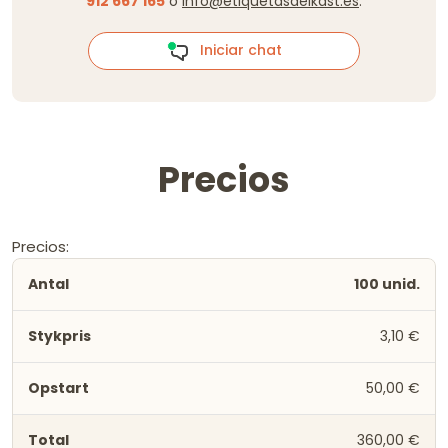
912 667 165
o
info@etiquetasdeikast.es
.
Iniciar chat
Precios
Precios:
100 unid.
3,10 €
50,00 €
360,00 €