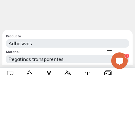
1
Entrega entre
Pide online
Diseño con 
12 - 17 agosto
Fácil y sencillo
y texto persona