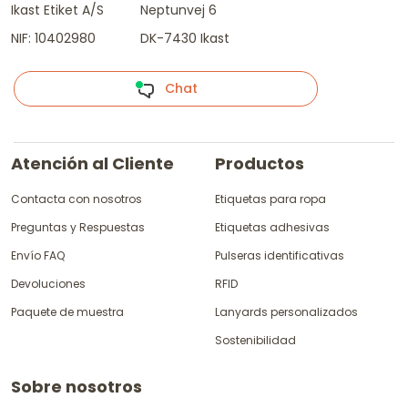
Ikast Etiket A/S
Neptunvej 6
NIF: 10402980
DK-7430 Ikast
Chat
Atención al Cliente
Productos
Contacta con nosotros
Etiquetas para ropa
Preguntas y Respuestas
Etiquetas adhesivas
Envío FAQ
Pulseras identificativas
Devoluciones
RFID
Paquete de muestra
Lanyards personalizados
Sostenibilidad
Sobre nosotros