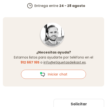
Entrega entre
24 - 28 agosto
¿Necesitas ayuda?
Estamos listos para ayudarte por teléfono en el
912 667 165
o
info@etiquetasdeikast.es
.
Iniciar chat
Solicitar