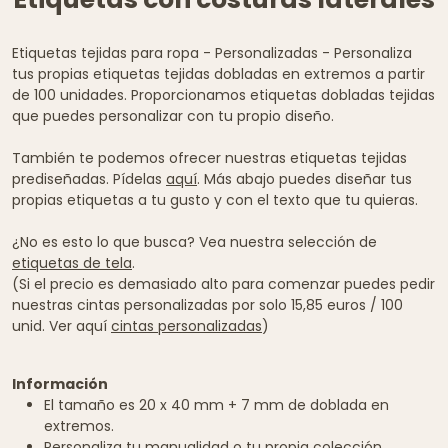
Etiquetas tejidas para ropa - Personalizadas - Personaliza
tus propias etiquetas tejidas dobladas en extremos a partir
de 100 unidades. Proporcionamos etiquetas dobladas tejidas
que puedes personalizar con tu propio diseño.
También te podemos ofrecer nuestras etiquetas tejidas
prediseñadas. Pídelas
aquí
. Más abajo puedes diseñar tus
propias etiquetas a tu gusto y con el texto que tu quieras.
¿No es esto lo que busca? Vea nuestra selección de
etiquetas de tela
.
(Si el precio es demasiado alto para comenzar puedes pedir
nuestras cintas personalizadas por solo 15,85 euros / 100
unid. Ver aquí
cintas personalizadas
)
Información
El tamaño es 20 x 40 mm + 7 mm de doblada en
extremos.
Personaliza tu manualidad o tu propia colección.