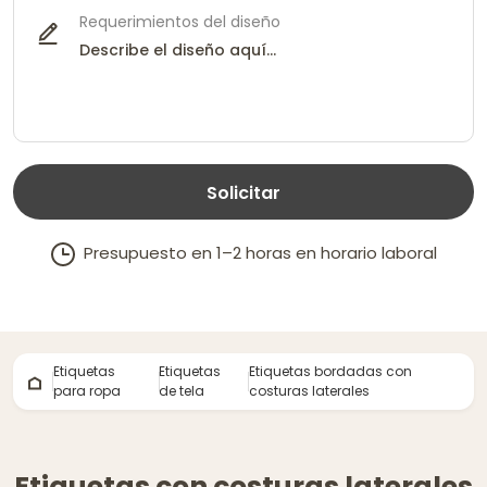
Requerimientos del diseño
Solicitar
Presupuesto en 1–2 horas en horario laboral
Etiquetas
Etiquetas
Etiquetas bordadas con
para ropa
de tela
costuras laterales
Etiquetas con costuras laterales