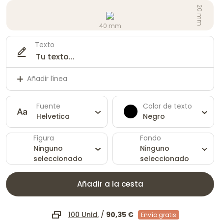
20 mm
40 mm
Texto
Añadir línea
Fuente
Color de texto
Helvetica
Negro
Figura
Fondo
Ninguno
Ninguno
seleccionado
seleccionado
Añadir a la cesta
100 Unid.
/
90,35 €
Envío gratis