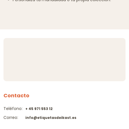
Contacto
Teléfono:
+ 45 971 553 12
Correo:
info@etiquetasdeikast.es