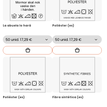
La abuela lo hará
Poliéster (es)
Poliéster (es)
Fibra sintética (es)