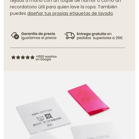
tejidas a mano con un toque de humor o como un
recordatorio útil para quien lave la ropa. También
puedes
diseñar tus propias etiquetas de lavado
.