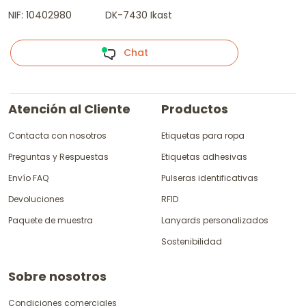
NIF: 10402980
DK-7430 Ikast
Chat
Atención al Cliente
Productos
Contacta con nosotros
Etiquetas para ropa
Preguntas y Respuestas
Etiquetas adhesivas
Envío FAQ
Pulseras identificativas
Devoluciones
RFID
Paquete de muestra
Lanyards personalizados
Sostenibilidad
Sobre nosotros
Condiciones comerciales