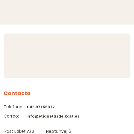
Contacto
Teléfono:
+ 45 971 553 12
Correo:
info@etiquetasdeikast.es
Ikast Etiket A/S
Neptunvej 6