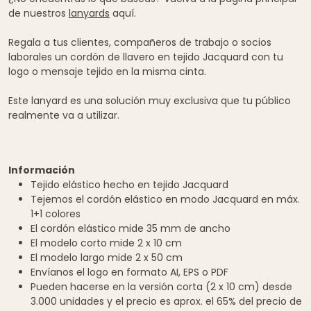
de nuestros
lanyards
aquí.
Regala a tus clientes, compañeros de trabajo o socios
laborales un cordón de llavero en tejido Jacquard con tu
logo o mensaje tejido en la misma cinta.
Este lanyard es una solución muy exclusiva que tu público
realmente va a utilizar.
Información
Tejido elástico hecho en tejido Jacquard
Tejemos el cordón elástico en modo Jacquard en máx.
1+1 colores
El cordón elástico mide 35 mm de ancho
El modelo corto mide 2 x 10 cm
El modelo largo mide 2 x 50 cm
Envíanos el logo en formato AI, EPS o PDF
Pueden hacerse en la versión corta (2 x 10 cm) desde
3.000 unidades y el precio es aprox. el 65% del precio de