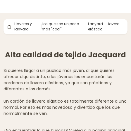
Llaveros y
Los que son un poco
Lanyard - Llavero
lanyard
más ''cool''
elástico
Alta calidad de tejido Jacquard
Si quieres llegar a un público más joven, al que quieres
ofrecer algo distinto, a los jóvenes les encantarán los
cordones de llavero elásticos, ya que son prácticos y
diferentes a los demás.
Un cordón de llavero elástico es totalmente diferente a uno
normal. Por eso es más novedoso y divertido que los que
normalmente se ven.
¿No encuentras lo que buscas? Vuelva a la página principal