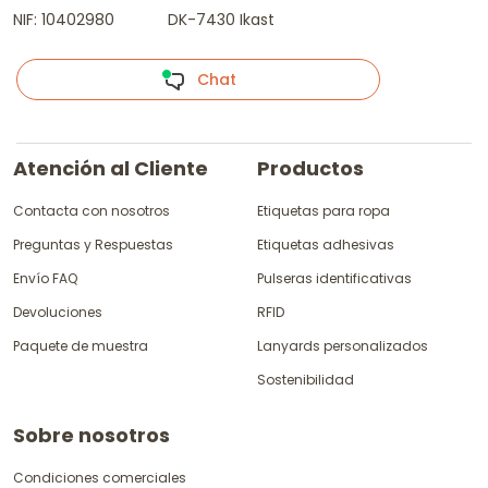
NIF: 10402980
DK-7430 Ikast
Chat
Atención al Cliente
Productos
Contacta con nosotros
Etiquetas para ropa
Preguntas y Respuestas
Etiquetas adhesivas
Envío FAQ
Pulseras identificativas
Devoluciones
RFID
Paquete de muestra
Lanyards personalizados
Sostenibilidad
Sobre nosotros
Condiciones comerciales