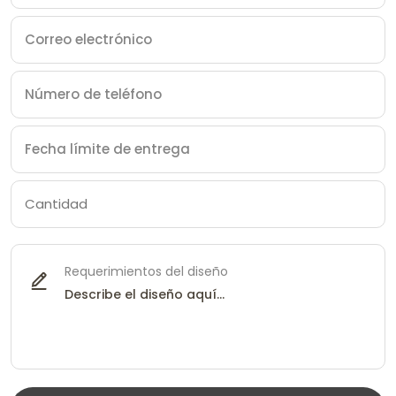
Requerimientos del diseño