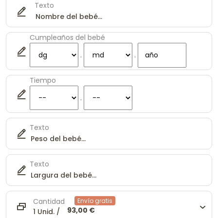
Texto
Cumpleaños del bebé
.
.
Tiempo
.
Texto
Texto
Cantidad
Envío gratis
93,00 €
1 Unid. /