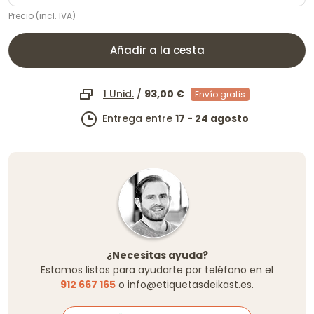
Precio (incl. IVA)
Añadir a la cesta
1 Unid.
/
93,00 €
Envío gratis
Entrega entre
17 - 24 agosto
¿Necesitas ayuda?
Estamos listos para ayudarte por teléfono en el
912 667 165
o
info@etiquetasdeikast.es
.