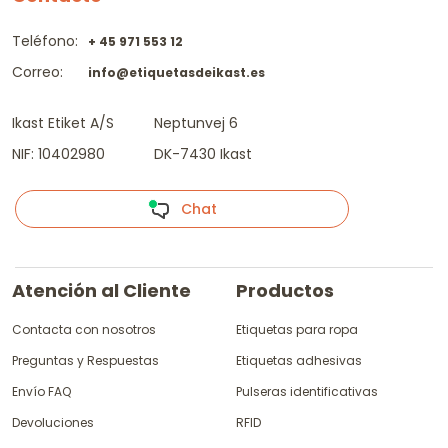
Teléfono:
+ 45 971 553 12
Correo:
info@etiquetasdeikast.es
Ikast Etiket A/S
Neptunvej 6
NIF: 10402980
DK-7430 Ikast
Chat
Atención al Cliente
Productos
Contacta con nosotros
Etiquetas para ropa
Preguntas y Respuestas
Etiquetas adhesivas
Envío FAQ
Pulseras identificativas
Devoluciones
RFID