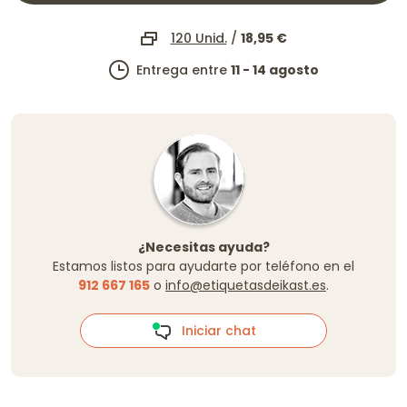
120 Unid.
/
18,95 €
Entrega entre
11 - 14 agosto
¿Necesitas ayuda?
Estamos listos para ayudarte por teléfono en el
912 667 165
o
info@etiquetasdeikast.es
.
Iniciar chat