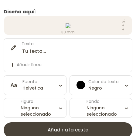
Diseña aquí:
13 mm
30 mm
Texto
Añadir línea
Fuente
Color de texto
Helvetica
Negro
Figura
Fondo
Ninguno
Ninguno
seleccionado
seleccionado
Añadir a la cesta