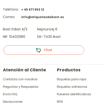
Teléfono:
+ 45 971 553 12
Correo:
info@etiquetasdeikast.es
Ikast Etiket A/S
Neptunvej 6
NIF: 10402980
DK-7430 Ikast
Chat
Atención al Cliente
Productos
Contacta con nosotros
Etiquetas para ropa
Preguntas y Respuestas
Etiquetas adhesivas
Envío FAQ
Pulseras identificativas
Devoluciones
RFID