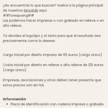
¿No encuentras lo que buscas? Vuelva a la página principal
de nuestros
lanyards
aquí.
##forespoerg##
Las podemos hacer impresas o con grabado en relieve o en
alto relieve.
Tú decides el logotipo y el texto para que el resultado sea
precisamente como lo deseas.
Cargo inicial por diseño impreso de 65 euros (cargo único)
Coste inicial por diseño en relieve o alto relieve de 125 euros
(cargo único)
Empresas, asociaciones y otros deben tener presente que
estos precios son sin IVA
Información
Placa de identificación con cadena impresa o grabado