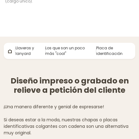
(cargo único).
Llaveros y
Los que son un poco
Placa de
lanyard
más ''cool''
identificación
Diseño impreso o grabado en
relieve a petición del cliente
¡Una manera diferente y genial de expresarse!
Si deseas estar a la moda, nuestras chapas o placas
identificativas colgantes con cadena son una alternativa
muy original.