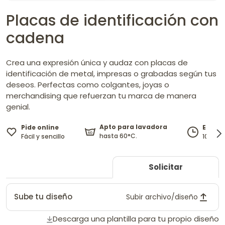
Placas de identificación con
cadena
Crea una expresión única y audaz con placas de
identificación de metal, impresas o grabadas según tus
deseos. Perfectas como colgantes, joyas o
merchandising que refuerzan tu marca de manera
genial.
Apto para lavadora
Pide online
Entreg
hasta 60°C.
Fácil y sencillo
10 - 11
Solicitar
Sube tu diseño
Subir archivo/diseño
Descarga una plantilla para tu propio diseño