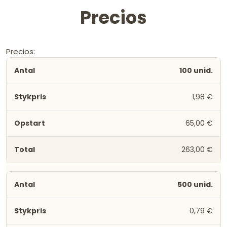
Precios
Precios:
100 unid.
1,98 €
65,00 €
263,00 €
500 unid.
0,79 €