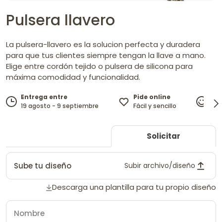
Pulsera llavero
La pulsera-llavero es la solucion perfecta y duradera
para que tus clientes siempre tengan la llave a mano.
Elige entre cordón tejido o pulsera de silicona para
máxima comodidad y funcionalidad.
Pide online
Entrega entre
10
Fácil y sencillo
19 agosto - 9 septiembre
gar
Solicitar
Sube tu diseño
Subir archivo/diseño
Descarga una plantilla para tu propio diseño