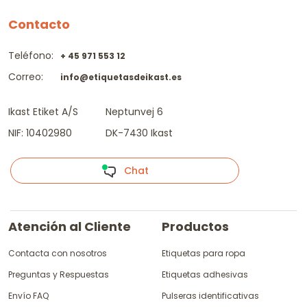
Contacto
Teléfono:
+ 45 971 553 12
Correo:
info@etiquetasdeikast.es
Ikast Etiket A/S
Neptunvej 6
NIF: 10402980
DK-7430 Ikast
Chat
Atención al Cliente
Productos
Contacta con nosotros
Etiquetas para ropa
Preguntas y Respuestas
Etiquetas adhesivas
Envío FAQ
Pulseras identificativas