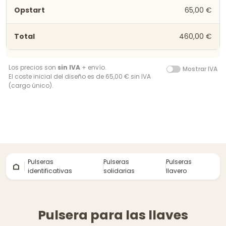
65,00 €
460,00 €
Los precios son
sin IVA
+ envío.
Mostrar IVA
El coste inicial del diseño es de 65,00 € sin IVA
(cargo único).
Pulseras
Pulseras
Pulseras
identificativas
solidarias
llavero
Pulsera para las llaves