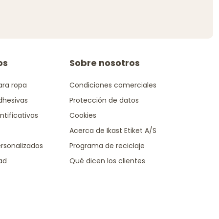
os
Sobre nosotros
ara ropa
Condiciones comerciales
dhesivas
Protección de datos
ntificativas
Cookies
Acerca de Ikast Etiket A/S
rsonalizados
Programa de reciclaje
dad
Qué dicen los clientes