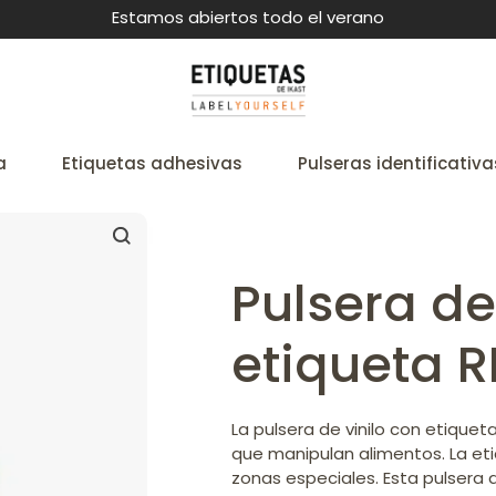
Estamos abiertos todo el verano
a
Etiquetas adhesivas
Pulseras identificativa
Pulsera de
etiqueta R
La pulsera de vinilo con etiquet
que manipulan alimentos. La etiq
zonas especiales. Esta pulsera 