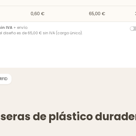
0,60 €
65,00 €
sin IVA
+ envío.
del diseño es de 65,00 € sin IVA (cargo único).
 RFID
lseras de plástico durade