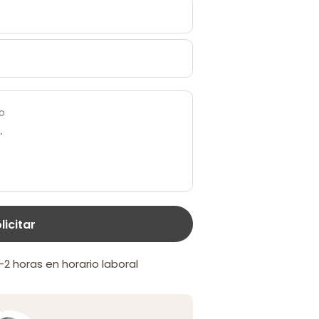
o
licitar
 horas en horario laboral