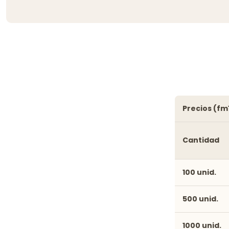
precios (fm
Cantidad
100 unid.
500 unid.
1000 unid.