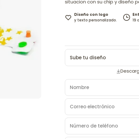
situacion con su chip y diseño p
Diseño con logo
En
y texto personalizado.
19 
Sube tu diseño
Descarg