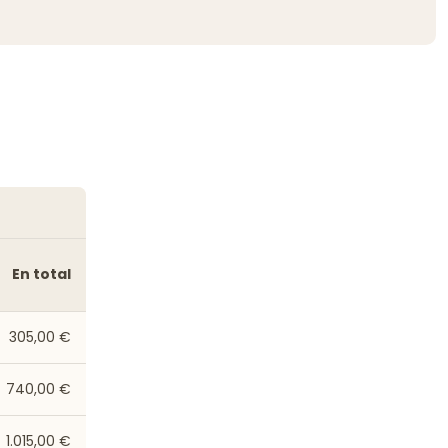
En total
305,00 €
740,00 €
1.015,00 €