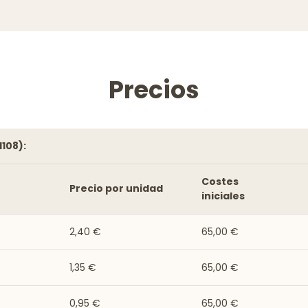
Precios
1108):
Costes
Precio por unidad
iniciales
2,40 €
65,00 €
1,35 €
65,00 €
0,95 €
65,00 €