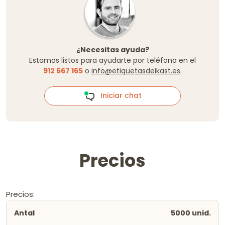
¿Necesitas ayuda?
Estamos listos para ayudarte por teléfono en el
912 667 165
o
info@etiquetasdeikast.es
.
Iniciar chat
Precios
Precios:
5000 unid.