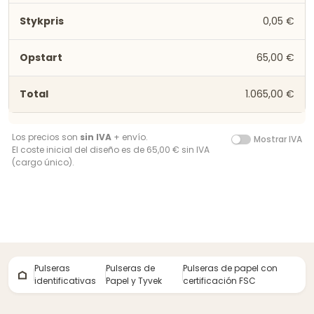
0,05 €
65,00 €
1.065,00 €
Los precios son
sin IVA
+ envío.
Mostrar IVA
El coste inicial del diseño es de 65,00 € sin IVA
(cargo único).
Pulseras
Pulseras de
Pulseras de papel con
identificativas
Papel y Tyvek
certificación FSC