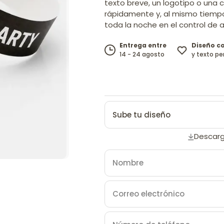
texto breve, un logotipo o una 
rápidamente y, al mismo tiempo
toda la noche en el control de 
Diseño c
Entrega entre
y texto pe
14 - 24 agosto
Sube tu diseño
Descarg