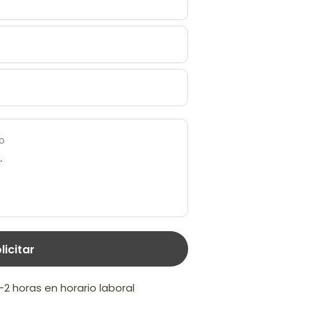
o
licitar
 horas en horario laboral