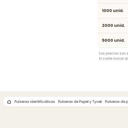
1000 unid.
2000 unid.
5000 unid.
Los precios son
El coste inicial 
Pulseras identificativas
Pulseras de Papel y Tyvek
Pulseras de 