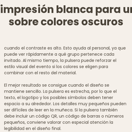
 impresión blanca para un
sobre colores oscuros
cuando el contraste es alto. Esto ayuda al personal, ya que
puede ver rápidamente a qué grupo pertenece cada
invitado. Al mismo tiempo, la pulsera puede reforzar el
estilo visual del evento si los colores se eligen para
combinar con el resto del material.
El mejor resultado se consigue cuando el diseño se
mantiene sencillo. La pulsera es estrecha, por lo que el
texto, el logotipo y los posibles símbolos deben tener
espacio a su alrededor. Los detalles muy pequeños pueden
ser difíciles de leer en la muñeca. Si la pulsera también
debe incluir un código QR, un código de barras o números
pequeños, conviene valorar con especial atención la
legibilidad en el diseño final.