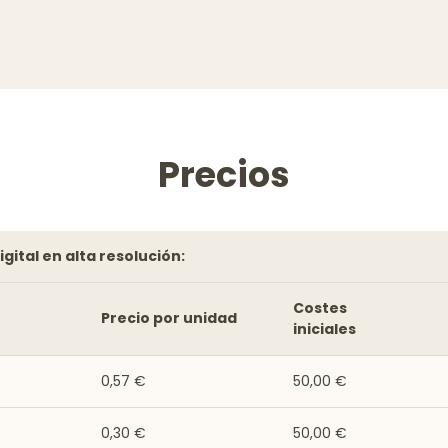
Precios
igital en alta resolución:
Costes
Precio por unidad
iniciales
0,57 €
50,00 €
0,30 €
50,00 €