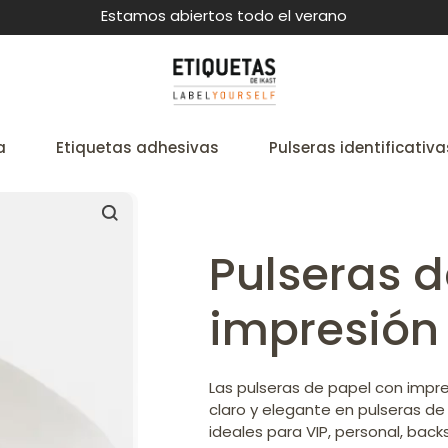
Estamos abiertos todo el verano
a
Etiquetas adhesivas
Pulseras identificativa
Pulseras 
impresión
Las pulseras de papel con impr
claro y elegante en pulseras de
ideales para VIP, personal, ba