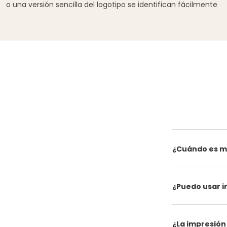
o una versión sencilla del logotipo se identifican fácilmente
¿Cuándo es me
¿Puedo usar i
¿La impresión