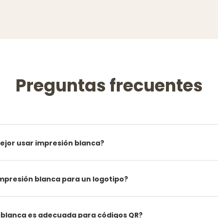
Preguntas frecuentes
jor usar impresión blanca?
mpresión blanca para un logotipo?
 blanca es adecuada para códigos QR?