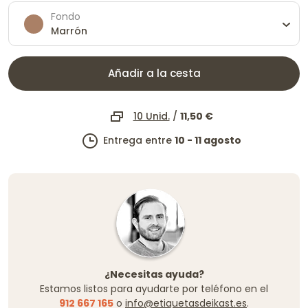
Fondo
Marrón
Añadir a la cesta
10 Unid.
/
11,50 €
Entrega entre
10 - 11 agosto
¿Necesitas ayuda?
Estamos listos para ayudarte por teléfono en el
912 667 165
o
info@etiquetasdeikast.es
.