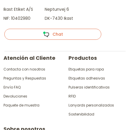
Ikast Etiket A/S
Neptunvej 6
NIF: 10402980
DK-7430 Ikast
Chat
Atención al Cliente
Productos
Contacta con nosotros
Etiquetas para ropa
Preguntas y Respuestas
Etiquetas adhesivas
Envío FAQ
Pulseras identificativas
Devoluciones
RFID
Paquete de muestra
Lanyards personalizados
Sostenibilidad
Sobre nosotros