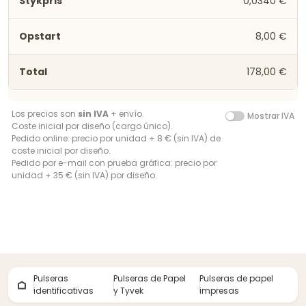
0,0340 €
8,00 €
178,00 €
Los precios son
sin IVA
+ envío.
Mostrar IVA
Coste inicial por diseño (cargo único).
Pedido online: precio por unidad + 8 € (sin IVA) de
coste inicial por diseño.
Pedido por e-mail con prueba gráfica: precio por
unidad + 35 € (sin IVA) por diseño.
Pulseras
Pulseras de Papel
Pulseras de papel
identificativas
y Tyvek
impresas