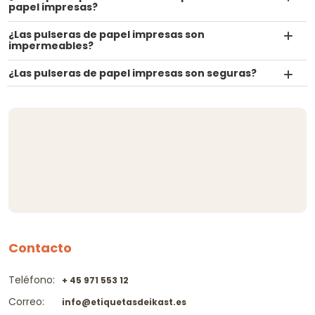
papel impresas?
¿Las pulseras de papel impresas son
impermeables?
¿Las pulseras de papel impresas son seguras?
Contacto
Teléfono:
+ 45 971 553 12
Correo:
info@etiquetasdeikast.es