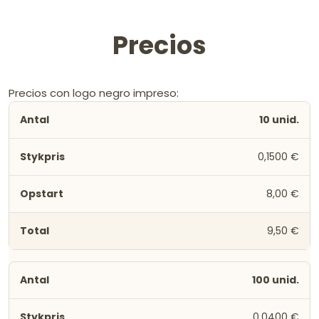
Precios
Precios con logo negro impreso:
10 unid.
0,1500 €
8,00 €
9,50 €
100 unid.
0,0400 €