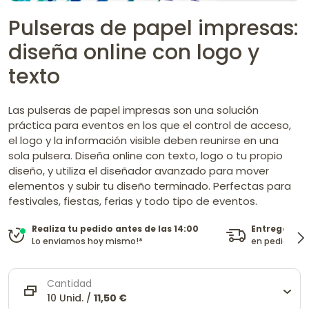
Pulseras de papel impresas:
diseña online con logo y
texto
Las pulseras de papel impresas son una solución
práctica para eventos en los que el control de acceso,
el logo y la información visible deben reunirse en una
sola pulsera. Diseña online con texto, logo o tu propio
diseño, y utiliza el diseñador avanzado para mover
elementos y subir tu diseño terminado. Perfectas para
festivales, fiestas, ferias y todo tipo de eventos.
Entrega gra
Realiza tu pedido antes de las 14:00
en pedidos su
Lo enviamos hoy mismo!*
Cantidad
10 Unid. /
11,50 €