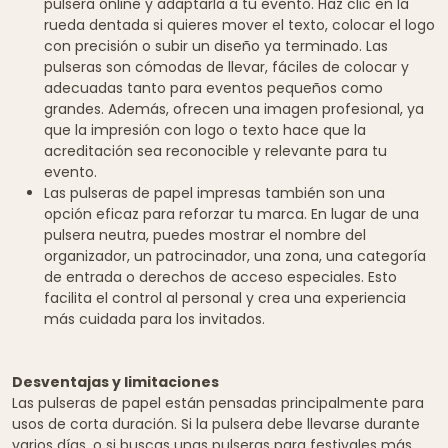
pulsera online y adaptarla a tu evento. Haz clic en la
rueda dentada si quieres mover el texto, colocar el logo
con precisión o subir un diseño ya terminado. Las
pulseras son cómodas de llevar, fáciles de colocar y
adecuadas tanto para eventos pequeños como
grandes. Además, ofrecen una imagen profesional, ya
que la impresión con logo o texto hace que la
acreditación sea reconocible y relevante para tu
evento.
Las pulseras de papel impresas también son una
opción eficaz para reforzar tu marca. En lugar de una
pulsera neutra, puedes mostrar el nombre del
organizador, un patrocinador, una zona, una categoría
de entrada o derechos de acceso especiales. Esto
facilita el control al personal y crea una experiencia
más cuidada para los invitados.
Desventajas y limitaciones
Las pulseras de papel están pensadas principalmente para
usos de corta duración. Si la pulsera debe llevarse durante
varios días, o si buscas unas
pulseras para festivales
más