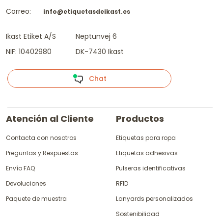
Correo:
info@etiquetasdeikast.es
Ikast Etiket A/S
Neptunvej 6
NIF: 10402980
DK-7430 Ikast
Chat
Atención al Cliente
Productos
Contacta con nosotros
Etiquetas para ropa
Preguntas y Respuestas
Etiquetas adhesivas
Envío FAQ
Pulseras identificativas
Devoluciones
RFID
Paquete de muestra
Lanyards personalizados
Sostenibilidad