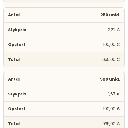
250 unid.
2,22 €
100,00 €
655,00 €
500 unid.
1,67 €
100,00 €
935,00 €