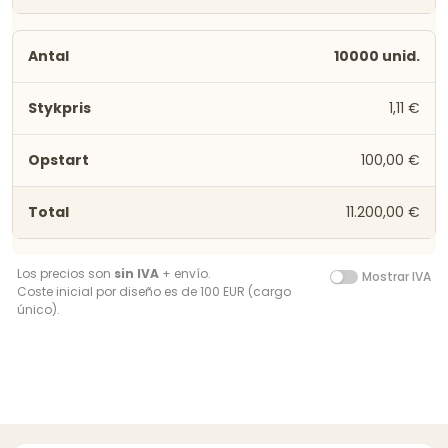
10000 unid.
1,11 €
100,00 €
11.200,00 €
Los precios son
sin IVA
+ envío.
Mostrar IVA
Coste inicial por diseño es de 100 EUR (cargo
único).