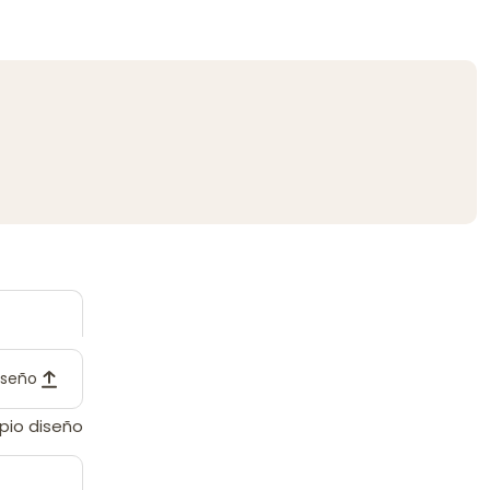
diseño
opio diseño