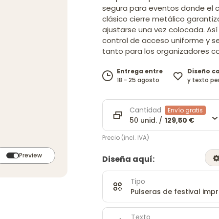
segura para eventos donde el con
clásico cierre metálico garantiz
ajustarse una vez colocada. Así
control de acceso uniforme y se
tanto para los organizadores co
Diseño c
Entrega entre
y texto pe
18 - 25 agosto
Cantidad
Envío gratis
50 unid. /
129,50 €
Precio (incl. IVA)
Preview
Diseña aquí:
Tipo
Pulseras de festival imp
Texto