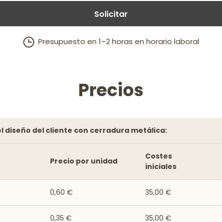
Solicitar
Presupuesto en 1–2 horas en horario laboral
Precios
 el diseño del cliente con cerradura metálica:
Costes
Precio por unidad
iniciales
0,60 €
35,00 €
0,35 €
35,00 €