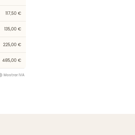
117,50 €
135,00 €
225,00 €
485,00 €
Mostrar IVA