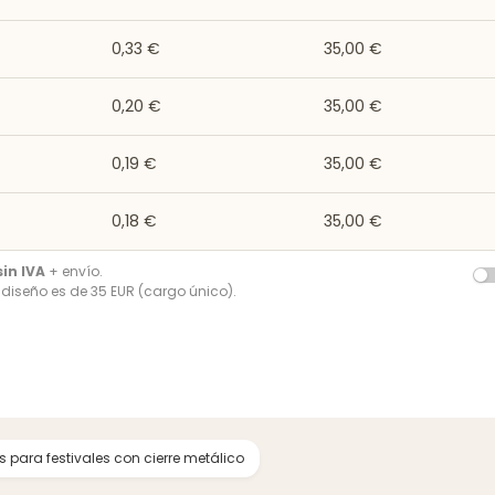
0,33 €
35,00 €
0,20 €
35,00 €
0,19 €
35,00 €
0,18 €
35,00 €
sin IVA
+ envío.
r diseño es de 35 EUR (cargo único).
s para festivales con cierre metálico