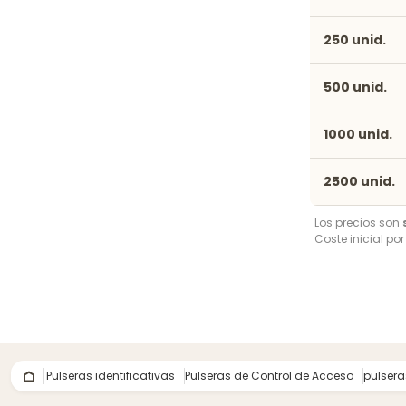
250 unid.
500 unid.
1000 unid.
2500 unid.
Los precios son
Coste inicial po
Pulseras identificativas
Pulseras de Control de Acceso
pulsera