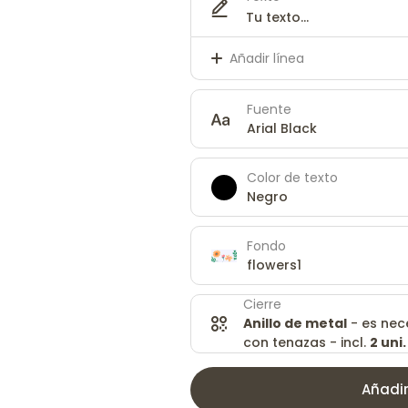
Añadir línea
Fuente
Arial Black
Color de texto
Negro
Fondo
flowers1
Cierre
Anillo de metal
- es nec
con tenazas - incl.
2 uni
Añadir