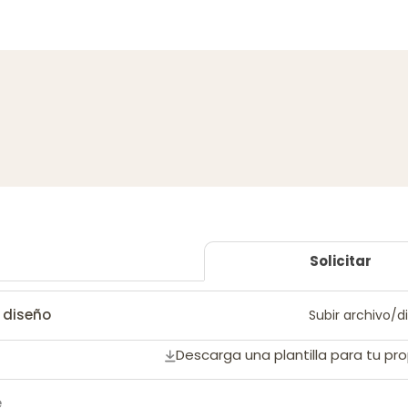
Solicitar
 diseño
Subir archivo/
Descarga una plantilla para tu pr