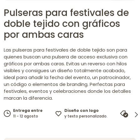
Pulseras para festivales de
doble tejido con gráficos
por ambas caras
Las pulseras para festivales de doble tejido son para
quienes buscan una pulsera de acceso exclusiva con
gráficos por ambas caras. Evitas un reverso con hilos
visibles y consigues un diseño totalmente acabado,
ideal para añadir la fecha del evento, un patrocinador,
un código o elementos de branding. Perfectas para
festivales, eventos y celebraciones donde los detalles
marcan la diferencia.
Diseño con logo
Entrega entre
Gara
y texto personalizado.
11 - 12 agosto
igua