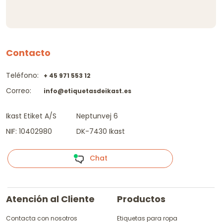
Contacto
Teléfono:
+ 45 971 553 12
Correo:
info@etiquetasdeikast.es
Ikast Etiket A/S
Neptunvej 6
NIF: 10402980
DK-7430 Ikast
Chat
Atención al Cliente
Productos
Contacta con nosotros
Etiquetas para ropa