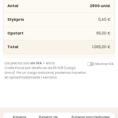
2500 unid.
0,40 €
65,00 €
1.065,00 €
Los precios son
sin IVA
+ envío.
Mostrar IVA
Coste inicial por diseño es de 65 EUR (cargo
único). Por un cargo adicional, podemos hacerlos
en aproximadamente 1 semana.
Pulseras
Pulseras de
Pulseras para festivales