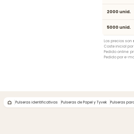
2000 unid.
5000 unid.
Los precios son
Coste inicial po
Pedido online: pr
Pedido por e-mai
Pulseras identificativas
Pulseras de Papel y Tyvek
Pulseras para