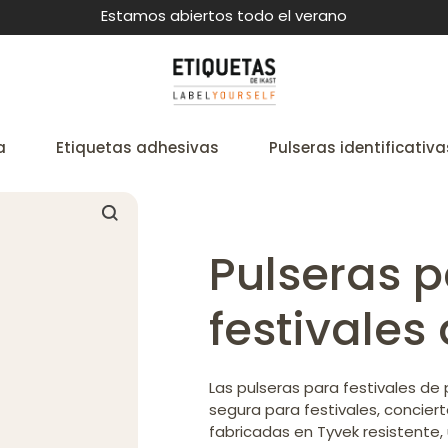
Estamos abiertos todo el verano
a
Etiquetas adhesivas
Pulseras identificativa
Pulseras 
festivales
Las pulseras para festivales de
segura para festivales, conciert
fabricadas en Tyvek resistente