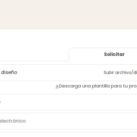
Solicitar
 diseño
Subir archivo/
Descarga una plantilla para tu pr