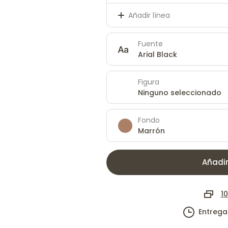
Añadir línea
Fuente
Arial Black
Figura
Ninguno seleccionado
Fondo
Marrón
Añadir
10
Entrega