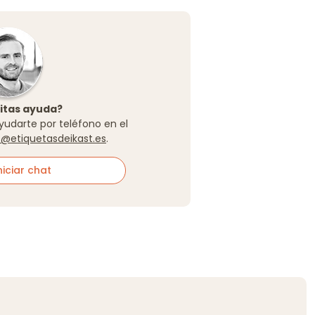
itas ayuda?
yudarte por teléfono en el
o@etiquetasdeikast.es
.
iciar chat