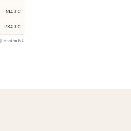
81,00 €
178,00 €
Mostrar IVA