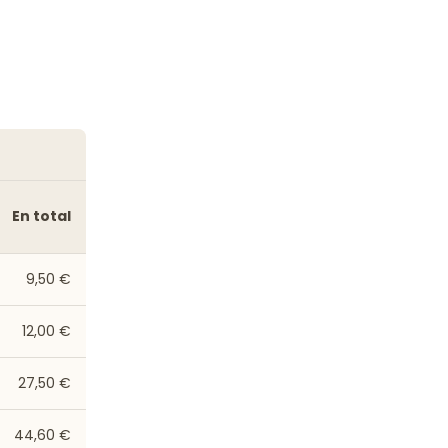
En total
9,50 €
12,00 €
27,50 €
44,60 €