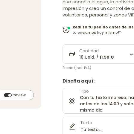
que soporta el agua, la actividad 
impresión y crea un control de a
voluntarios, personal y zonas VIP
Realiza tu pedido antes de las
Lo enviamos hoy mismo!*
Cantidad
10 Unid. /
11,50 €
Precio (incl. IVA)
Diseña aquí:
Tipo
Preview
Con tu texto impreso: ha
antes de las 14:00 y sale
mismo dia
Texto