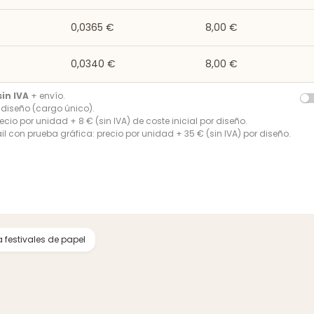
0,0365 €
8,00 €
0,0340 €
8,00 €
sin IVA
+ envío.
r diseño (cargo único).
ecio por unidad + 8 € (sin IVA) de coste inicial por diseño.
l con prueba gráfica: precio por unidad + 35 € (sin IVA) por diseño.
 festivales de papel