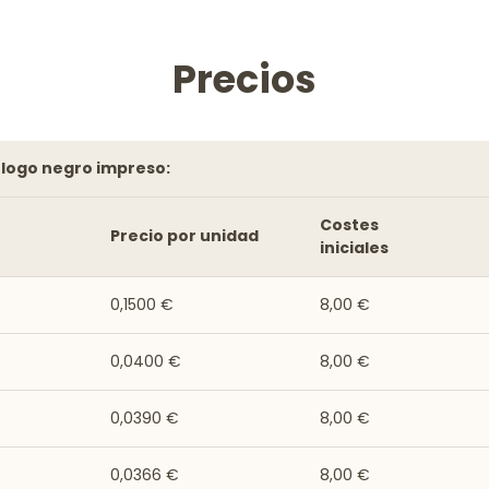
Precios
n logo negro impreso:
Costes
Precio por unidad
iniciales
0,1500 €
8,00 €
0,0400 €
8,00 €
0,0390 €
8,00 €
0,0366 €
8,00 €