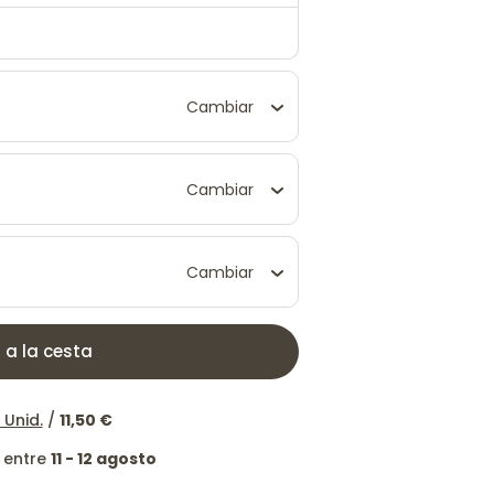
Cambiar
Cambiar
Cambiar
 a la cesta
 Unid.
/
11,50 €
 entre
11 - 12 agosto