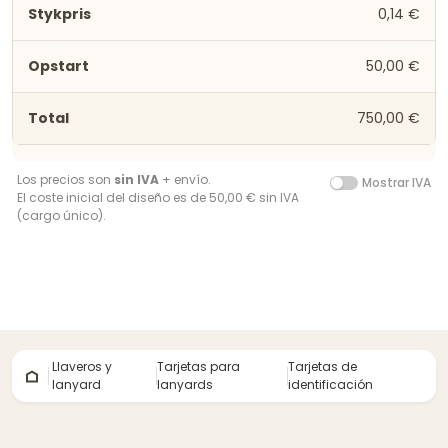
0,14 €
50,00 €
750,00 €
Los precios son
sin IVA
+ envío.
Mostrar IVA
El coste inicial del diseño es de 50,00 € sin IVA
(cargo único).
Llaveros y
Tarjetas para
Tarjetas de
lanyard
lanyards
identificación