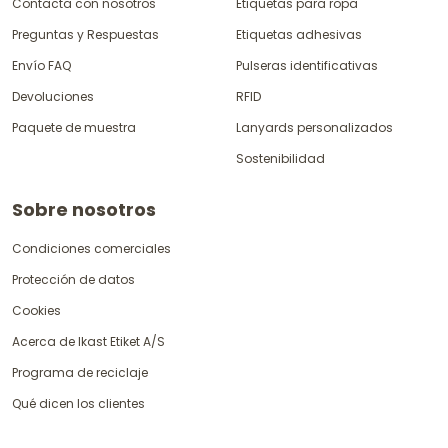
Contacta con nosotros
Etiquetas para ropa
Preguntas y Respuestas
Etiquetas adhesivas
Envío FAQ
Pulseras identificativas
Devoluciones
RFID
Paquete de muestra
Lanyards personalizados
Sostenibilidad
Sobre nosotros
Condiciones comerciales
Protección de datos
Cookies
Acerca de Ikast Etiket A/S
Programa de reciclaje
Qué dicen los clientes