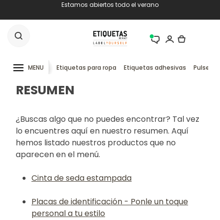
Estamos abiertos todo el verano
MENU
Etiquetas para ropa
Etiquetas adhesivas
Pulseras
RESUMEN
¿Buscas algo que no puedes encontrar? Tal vez
lo encuentres aquí en nuestro resumen. Aquí
hemos listado nuestros productos que no
aparecen en el menú.
Cinta de seda estampada
Placas de identificación - Ponle un toque
personal a tu estilo